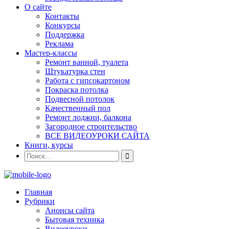
О сайте
Контакты
Конкурсы
Поддержка
Реклама
Мастер-классы
Ремонт ванной, туалета
Штукатурка стен
Работа с гипсокартоном
Покраска потолка
Подвесной потолок
Качественный пол
Ремонт лоджии, балкона
Загородное строительство
ВСЕ ВИДЕОУРОКИ САЙТА
Книги, курсы
Главная
Рубрики
Анонсы сайта
Бытовая техника
Видеоуроки