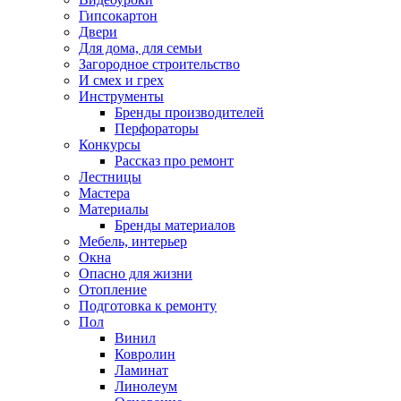
Гипсокартон
Двери
Для дома, для семьи
Загородное строительство
И смех и грех
Инструменты
Бренды производителей
Перфораторы
Конкурсы
Рассказ про ремонт
Лестницы
Мастера
Материалы
Бренды материалов
Мебель, интерьер
Окна
Опасно для жизни
Отопление
Подготовка к ремонту
Пол
Винил
Ковролин
Ламинат
Линолеум