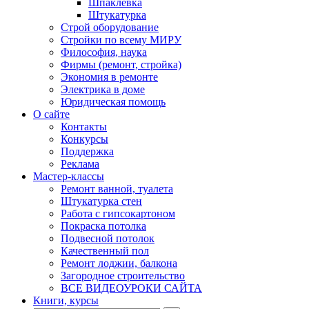
Шпаклевка
Штукатурка
Строй оборудование
Стройки по всему МИРУ
Философия, наука
Фирмы (ремонт, стройка)
Экономия в ремонте
Электрика в доме
Юридическая помощь
О сайте
Контакты
Конкурсы
Поддержка
Реклама
Мастер-классы
Ремонт ванной, туалета
Штукатурка стен
Работа с гипсокартоном
Покраска потолка
Подвесной потолок
Качественный пол
Ремонт лоджии, балкона
Загородное строительство
ВСЕ ВИДЕОУРОКИ САЙТА
Книги, курсы