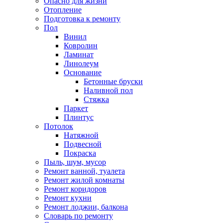
Опасно для жизни
Отопление
Подготовка к ремонту
Пол
Винил
Ковролин
Ламинат
Линолеум
Основание
Бетонные бруски
Наливной пол
Стяжка
Паркет
Плинтус
Потолок
Натяжной
Подвесной
Покраска
Пыль, шум, мусор
Ремонт ванной, туалета
Ремонт жилой комнаты
Ремонт коридоров
Ремонт кухни
Ремонт лоджии, балкона
Словарь по ремонту