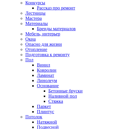
Конкурсы
Рассказ про ремонт
Лестницы
Мастера
Материалы
Бренды материалов
Мебель, интерьер
Окна
Опасно для жизни
Отопление
Подготовка к ремонту
Пол
Винил
Ковролин
Ламинат
Линолеум
Основание
Бетонные бруски
Наливной пол
Стяжка
Паркет
Плинтус
Потолок
Натяжной
Подвесной