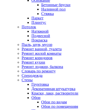
Основание
Бетонные бруски
Наливной пол
Стяжка
Паркет
Плинтус
Потолок
Натяжной
Подвесной
Покраска
Пыль, шум, мусор
Ремонт ванной, туалета
Ремонт жилой комнаты
Ремонт коридоров
Ремонт кухни
Ремонт лоджии, балкона
Словарь по ремонту
Спецодежда
Стены
Грунтовка
Декоративная штукатурка
Краски, лаки, растворители
Обои
Обои по видам
Обои по помещениям