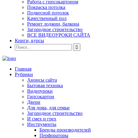
Работа с гипсокартоном
Покраска потолка
Подвесной потолок
Качественный пол
Ремонт лоджии, балкона
Загородное строительство
ВСЕ ВИДЕОУРОКИ САЙТА
Книги, курсы
Главная
Рубрики
Анонсы сайта
Бытовая техника
Видеоуроки
Гипсокартон
Двери
Для дома, для семьи
Загородное строительство
И смех и грех
Инструменты
Бренды производителей
Перфораторы