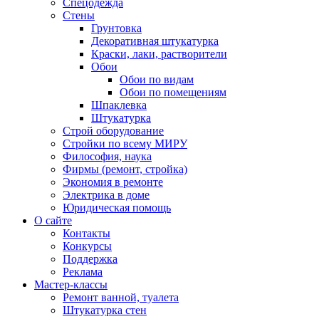
Спецодежда
Стены
Грунтовка
Декоративная штукатурка
Краски, лаки, растворители
Обои
Обои по видам
Обои по помещениям
Шпаклевка
Штукатурка
Строй оборудование
Стройки по всему МИРУ
Философия, наука
Фирмы (ремонт, стройка)
Экономия в ремонте
Электрика в доме
Юридическая помощь
О сайте
Контакты
Конкурсы
Поддержка
Реклама
Мастер-классы
Ремонт ванной, туалета
Штукатурка стен