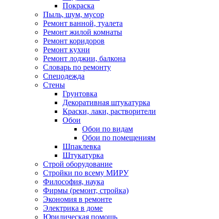
Покраска
Пыль, шум, мусор
Ремонт ванной, туалета
Ремонт жилой комнаты
Ремонт коридоров
Ремонт кухни
Ремонт лоджии, балкона
Словарь по ремонту
Спецодежда
Стены
Грунтовка
Декоративная штукатурка
Краски, лаки, растворители
Обои
Обои по видам
Обои по помещениям
Шпаклевка
Штукатурка
Строй оборудование
Стройки по всему МИРУ
Философия, наука
Фирмы (ремонт, стройка)
Экономия в ремонте
Электрика в доме
Юридическая помощь