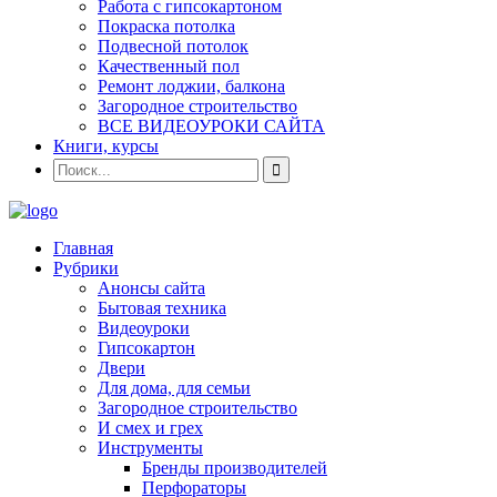
Работа с гипсокартоном
Покраска потолка
Подвесной потолок
Качественный пол
Ремонт лоджии, балкона
Загородное строительство
ВСЕ ВИДЕОУРОКИ САЙТА
Книги, курсы
Главная
Рубрики
Анонсы сайта
Бытовая техника
Видеоуроки
Гипсокартон
Двери
Для дома, для семьи
Загородное строительство
И смех и грех
Инструменты
Бренды производителей
Перфораторы