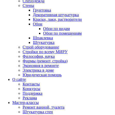
Спецодежда
Стены
Грунтовка
Декоративная штукатурка
Краски, лаки, растворители
Обои
Обои по видам
Обои по помещениям
Шпаклевка
Штукатурка
Строй оборудование
Стройки по всему МИРУ
Философия, наука
Фирмы (ремонт, стройка)
Экономия в ремонте
Электрика в доме
Юридическая помощь
О сайте
Контакты
Конкурсы
Поддержка
Реклама
Мастер-классы
Ремонт ванной, туалета
Штукатурка стен