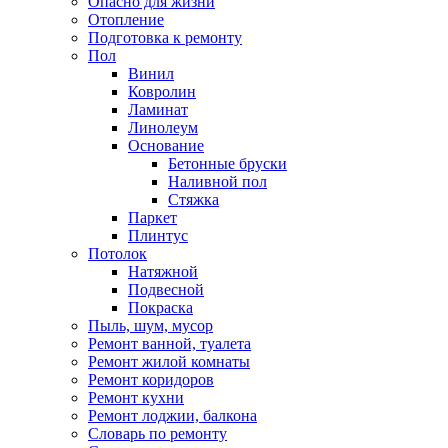
Опасно для жизни
Отопление
Подготовка к ремонту
Пол
Винил
Ковролин
Ламинат
Линолеум
Основание
Бетонные бруски
Наливной пол
Стяжка
Паркет
Плинтус
Потолок
Натяжной
Подвесной
Покраска
Пыль, шум, мусор
Ремонт ванной, туалета
Ремонт жилой комнаты
Ремонт коридоров
Ремонт кухни
Ремонт лоджии, балкона
Словарь по ремонту