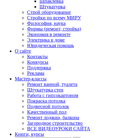
Шпаклевка
Штукатурка
Строй оборудование
Стройки по всему МИРУ
Философия, наука
Фирмы (ремонт, стройка)
Экономия в ремонте
Электрика в доме
Юридическая помощь
О сайте
Контакты
Конкурсы
Поддержка
Реклама
Мастер-классы
Ремонт ванной, туалета
Штукатурка стен
Работа с гипсокартоном
Покраска потолка
Подвесной потолок
Качественный пол
Ремонт лоджии, балкона
Загородное строительство
ВСЕ ВИДЕОУРОКИ САЙТА
Книги, курсы