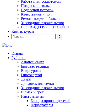
Работа с гипсокартоном
Покраска потолка
Подвесной потолок
Качественный пол
Ремонт лоджии, балкона
Загородное строительство
ВСЕ ВИДЕОУРОКИ САЙТА
Книги, курсы
Главная
Рубрики
Анонсы сайта
Бытовая техника
Видеоуроки
Гипсокартон
Двери
Для дома, для семьи
Загородное строительство
И смех и грех
Инструменты
Бренды производителей
Перфораторы