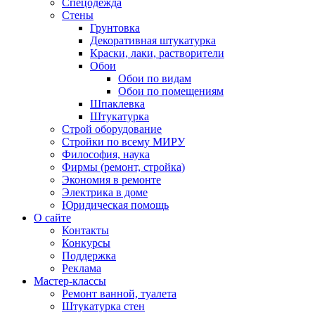
Спецодежда
Стены
Грунтовка
Декоративная штукатурка
Краски, лаки, растворители
Обои
Обои по видам
Обои по помещениям
Шпаклевка
Штукатурка
Строй оборудование
Стройки по всему МИРУ
Философия, наука
Фирмы (ремонт, стройка)
Экономия в ремонте
Электрика в доме
Юридическая помощь
О сайте
Контакты
Конкурсы
Поддержка
Реклама
Мастер-классы
Ремонт ванной, туалета
Штукатурка стен