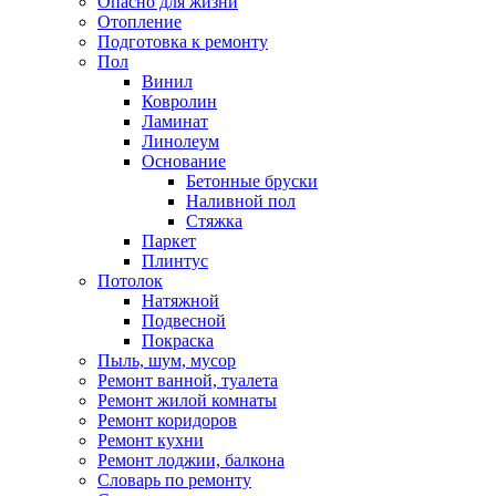
Опасно для жизни
Отопление
Подготовка к ремонту
Пол
Винил
Ковролин
Ламинат
Линолеум
Основание
Бетонные бруски
Наливной пол
Стяжка
Паркет
Плинтус
Потолок
Натяжной
Подвесной
Покраска
Пыль, шум, мусор
Ремонт ванной, туалета
Ремонт жилой комнаты
Ремонт коридоров
Ремонт кухни
Ремонт лоджии, балкона
Словарь по ремонту