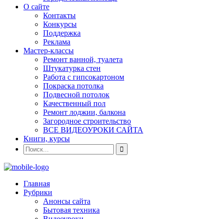
О сайте
Контакты
Конкурсы
Поддержка
Реклама
Мастер-классы
Ремонт ванной, туалета
Штукатурка стен
Работа с гипсокартоном
Покраска потолка
Подвесной потолок
Качественный пол
Ремонт лоджии, балкона
Загородное строительство
ВСЕ ВИДЕОУРОКИ САЙТА
Книги, курсы
Главная
Рубрики
Анонсы сайта
Бытовая техника
Видеоуроки