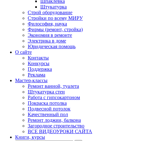
Шпаклевка
Штукатурка
Строй оборудование
Стройки по всему МИРУ
Философия, наука
Фирмы (ремонт, стройка)
Экономия в ремонте
Электрика в доме
Юридическая помощь
О сайте
Контакты
Конкурсы
Поддержка
Реклама
Мастер-классы
Ремонт ванной, туалета
Штукатурка стен
Работа с гипсокартоном
Покраска потолка
Подвесной потолок
Качественный пол
Ремонт лоджии, балкона
Загородное строительство
ВСЕ ВИДЕОУРОКИ САЙТА
Книги, курсы