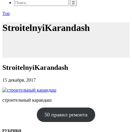
Top
StroitelnyiKarandash
StroitelnyiKarandash
15 декабря, 2017
строительный карандаш
50 правил ремонта
РУБРИКИ