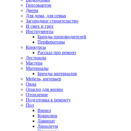
Гипсокартон
Двери
Для дома, для семьи
Загородное строительство
И смех и грех
Инструменты
Бренды производителей
Перфораторы
Конкурсы
Рассказ про ремонт
Лестницы
Мастера
Материалы
Бренды материалов
Мебель, интерьер
Окна
Опасно для жизни
Отопление
Подготовка к ремонту
Пол
Винил
Ковролин
Ламинат
Линолеум