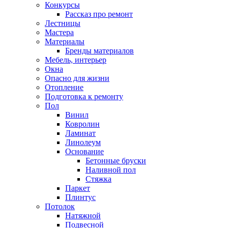
Конкурсы
Рассказ про ремонт
Лестницы
Мастера
Материалы
Бренды материалов
Мебель, интерьер
Окна
Опасно для жизни
Отопление
Подготовка к ремонту
Пол
Винил
Ковролин
Ламинат
Линолеум
Основание
Бетонные бруски
Наливной пол
Стяжка
Паркет
Плинтус
Потолок
Натяжной
Подвесной