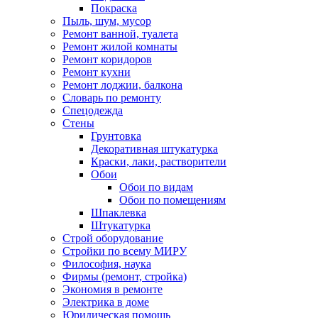
Покраска
Пыль, шум, мусор
Ремонт ванной, туалета
Ремонт жилой комнаты
Ремонт коридоров
Ремонт кухни
Ремонт лоджии, балкона
Словарь по ремонту
Спецодежда
Стены
Грунтовка
Декоративная штукатурка
Краски, лаки, растворители
Обои
Обои по видам
Обои по помещениям
Шпаклевка
Штукатурка
Строй оборудование
Стройки по всему МИРУ
Философия, наука
Фирмы (ремонт, стройка)
Экономия в ремонте
Электрика в доме
Юридическая помощь