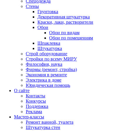
Спецодежда
Стены
Грунтовка
Декоративная штукатурка
Краски, лаки, растворители
Обои
Обои по видам
Обои по помещениям
Шпаклевка
Штукатурка
Строй оборудование
Стройки по всему МИРУ
Философия, наука
Фирмы (ремонт, стройка)
Экономия в ремонте
Электрика в доме
Юридическая помощь
О сайте
Контакты
Конкурсы
Поддержка
Реклама
Мастер-классы
Ремонт ванной, туалета
Штукатурка стен