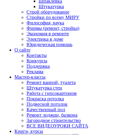
Шпаклевка
Штукатурка
Строй оборудование
Стройки по всему МИРУ
Философия, наука
Фирмы (ремонт, стройка)
Экономия в ремонте
Электрика в доме
Юридическая помощь
О сайте
Контакты
Конкурсы
Поддержка
Реклама
Мастер-классы
Ремонт ванной, туалета
Штукатурка стен
Работа с гипсокартоном
Покраска потолка
Подвесной потолок
Качественный пол
Ремонт лоджии, балкона
Загородное строительство
ВСЕ ВИДЕОУРОКИ САЙТА
Книги, курсы