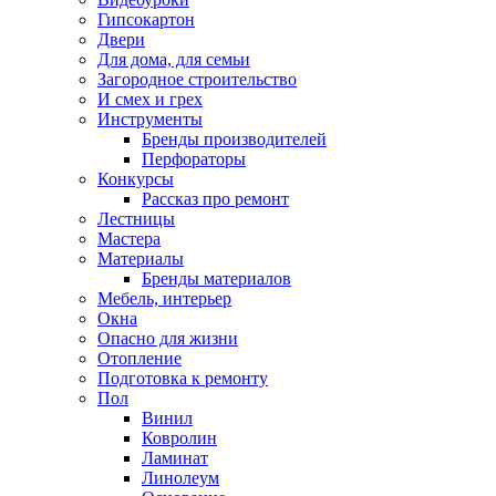
Гипсокартон
Двери
Для дома, для семьи
Загородное строительство
И смех и грех
Инструменты
Бренды производителей
Перфораторы
Конкурсы
Рассказ про ремонт
Лестницы
Мастера
Материалы
Бренды материалов
Мебель, интерьер
Окна
Опасно для жизни
Отопление
Подготовка к ремонту
Пол
Винил
Ковролин
Ламинат
Линолеум