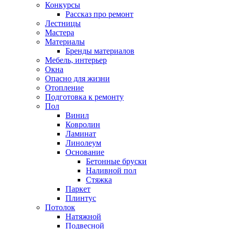
Конкурсы
Рассказ про ремонт
Лестницы
Мастера
Материалы
Бренды материалов
Мебель, интерьер
Окна
Опасно для жизни
Отопление
Подготовка к ремонту
Пол
Винил
Ковролин
Ламинат
Линолеум
Основание
Бетонные бруски
Наливной пол
Стяжка
Паркет
Плинтус
Потолок
Натяжной
Подвесной