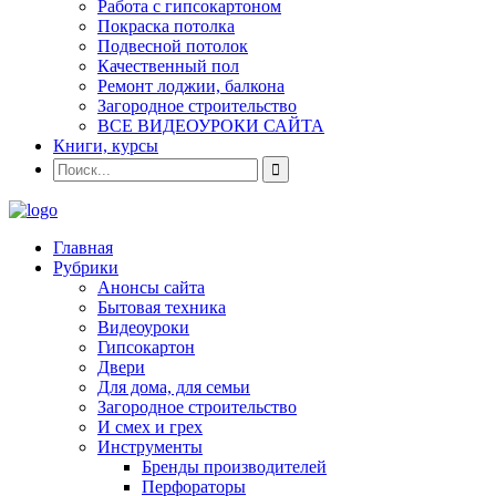
Работа с гипсокартоном
Покраска потолка
Подвесной потолок
Качественный пол
Ремонт лоджии, балкона
Загородное строительство
ВСЕ ВИДЕОУРОКИ САЙТА
Книги, курсы
Главная
Рубрики
Анонсы сайта
Бытовая техника
Видеоуроки
Гипсокартон
Двери
Для дома, для семьи
Загородное строительство
И смех и грех
Инструменты
Бренды производителей
Перфораторы