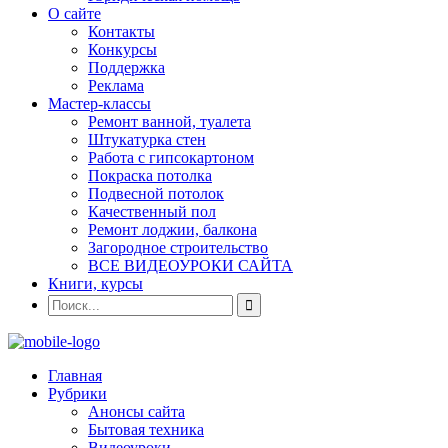
О сайте
Контакты
Конкурсы
Поддержка
Реклама
Мастер-классы
Ремонт ванной, туалета
Штукатурка стен
Работа с гипсокартоном
Покраска потолка
Подвесной потолок
Качественный пол
Ремонт лоджии, балкона
Загородное строительство
ВСЕ ВИДЕОУРОКИ САЙТА
Книги, курсы
Главная
Рубрики
Анонсы сайта
Бытовая техника
Видеоуроки