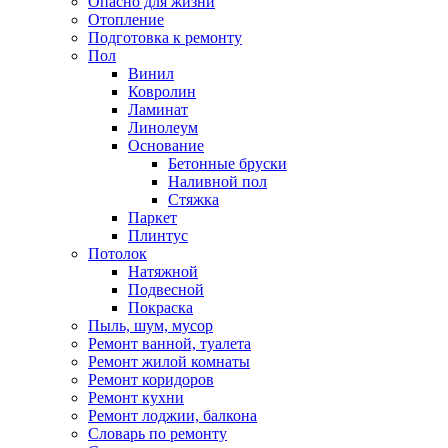
Опасно для жизни
Отопление
Подготовка к ремонту
Пол
Винил
Ковролин
Ламинат
Линолеум
Основание
Бетонные бруски
Наливной пол
Стяжка
Паркет
Плинтус
Потолок
Натяжной
Подвесной
Покраска
Пыль, шум, мусор
Ремонт ванной, туалета
Ремонт жилой комнаты
Ремонт коридоров
Ремонт кухни
Ремонт лоджии, балкона
Словарь по ремонту