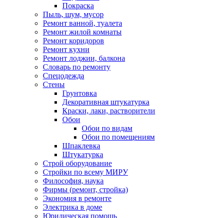
Покраска
Пыль, шум, мусор
Ремонт ванной, туалета
Ремонт жилой комнаты
Ремонт коридоров
Ремонт кухни
Ремонт лоджии, балкона
Словарь по ремонту
Спецодежда
Стены
Грунтовка
Декоративная штукатурка
Краски, лаки, растворители
Обои
Обои по видам
Обои по помещениям
Шпаклевка
Штукатурка
Строй оборудование
Стройки по всему МИРУ
Философия, наука
Фирмы (ремонт, стройка)
Экономия в ремонте
Электрика в доме
Юридическая помощь