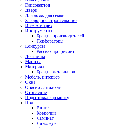
Гипсокартон
Двери
Для дома, для семьи
Загородное строительство
И смех и грех
Инструменты
Бренды производителей
Перфораторы
Конкурсы
Рассказ про ремонт
Лестницы
Мастера
Материалы
Бренды материалов
Мебель, интерьер
Окна
Опасно для жизни
Отопление
Подготовка к ремонту
Пол
Винил
Ковролин
Ламинат
Линолеум