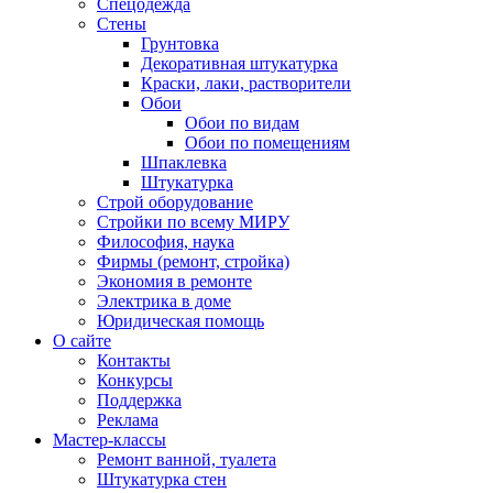
Спецодежда
Стены
Грунтовка
Декоративная штукатурка
Краски, лаки, растворители
Обои
Обои по видам
Обои по помещениям
Шпаклевка
Штукатурка
Строй оборудование
Стройки по всему МИРУ
Философия, наука
Фирмы (ремонт, стройка)
Экономия в ремонте
Электрика в доме
Юридическая помощь
О сайте
Контакты
Конкурсы
Поддержка
Реклама
Мастер-классы
Ремонт ванной, туалета
Штукатурка стен