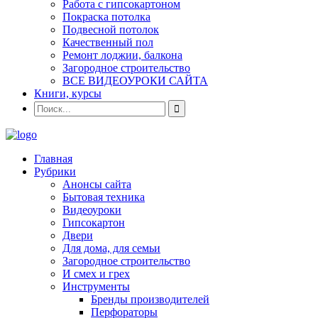
Работа с гипсокартоном
Покраска потолка
Подвесной потолок
Качественный пол
Ремонт лоджии, балкона
Загородное строительство
ВСЕ ВИДЕОУРОКИ САЙТА
Книги, курсы
Главная
Рубрики
Анонсы сайта
Бытовая техника
Видеоуроки
Гипсокартон
Двери
Для дома, для семьи
Загородное строительство
И смех и грех
Инструменты
Бренды производителей
Перфораторы