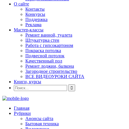
О сайте
Контакты
Конкурсы
Поддержка
Реклама
Мастер-классы
Ремонт ванной, туалета
Штукатурка стен
Работа с гипсокартоном
Покраска потолка
Подвесной потолок
Качественный пол
Ремонт лоджии, балкона
Загородное строительство
ВСЕ ВИДЕОУРОКИ САЙТА
Книги, курсы
Главная
Рубрики
Анонсы сайта
Бытовая техника
Видеоуроки