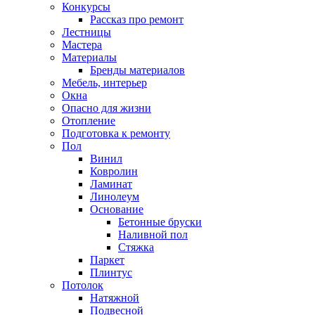
Конкурсы
Рассказ про ремонт
Лестницы
Мастера
Материалы
Бренды материалов
Мебель, интерьер
Окна
Опасно для жизни
Отопление
Подготовка к ремонту
Пол
Винил
Ковролин
Ламинат
Линолеум
Основание
Бетонные бруски
Наливной пол
Стяжка
Паркет
Плинтус
Потолок
Натяжной
Подвесной