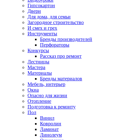
Гипсокартон
Двери
Для дома, для семьи
Загородное строительство
И смех и грех
Инструменты
Бренды производителей
Перфораторы
Конкурсы
Рассказ про ремонт
Лестницы
Мастера
Материалы
Бренды материалов
Мебель, интерьер
Окна
Опасно для жизни
Отопление
Подготовка к ремонту
Пол
Винил
Ковролин
Ламинат
Линолеум