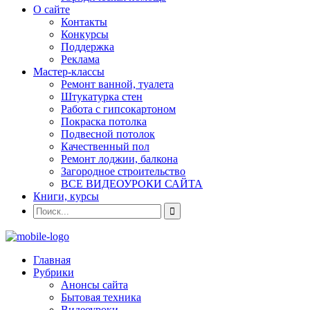
О сайте
Контакты
Конкурсы
Поддержка
Реклама
Мастер-классы
Ремонт ванной, туалета
Штукатурка стен
Работа с гипсокартоном
Покраска потолка
Подвесной потолок
Качественный пол
Ремонт лоджии, балкона
Загородное строительство
ВСЕ ВИДЕОУРОКИ САЙТА
Книги, курсы
Главная
Рубрики
Анонсы сайта
Бытовая техника
Видеоуроки