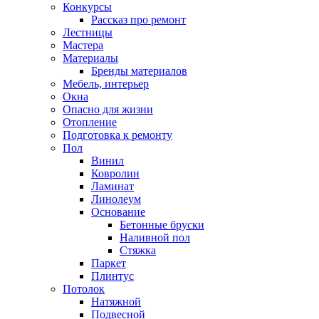
Конкурсы
Рассказ про ремонт
Лестницы
Мастера
Материалы
Бренды материалов
Мебель, интерьер
Окна
Опасно для жизни
Отопление
Подготовка к ремонту
Пол
Винил
Ковролин
Ламинат
Линолеум
Основание
Бетонные бруски
Наливной пол
Стяжка
Паркет
Плинтус
Потолок
Натяжной
Подвесной