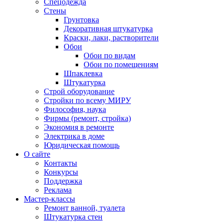
Спецодежда
Стены
Грунтовка
Декоративная штукатурка
Краски, лаки, растворители
Обои
Обои по видам
Обои по помещениям
Шпаклевка
Штукатурка
Строй оборудование
Стройки по всему МИРУ
Философия, наука
Фирмы (ремонт, стройка)
Экономия в ремонте
Электрика в доме
Юридическая помощь
О сайте
Контакты
Конкурсы
Поддержка
Реклама
Мастер-классы
Ремонт ванной, туалета
Штукатурка стен