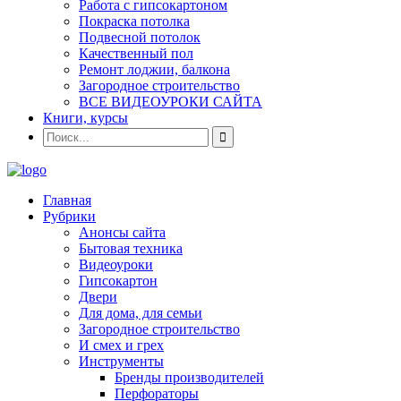
Работа с гипсокартоном
Покраска потолка
Подвесной потолок
Качественный пол
Ремонт лоджии, балкона
Загородное строительство
ВСЕ ВИДЕОУРОКИ САЙТА
Книги, курсы
Главная
Рубрики
Анонсы сайта
Бытовая техника
Видеоуроки
Гипсокартон
Двери
Для дома, для семьи
Загородное строительство
И смех и грех
Инструменты
Бренды производителей
Перфораторы