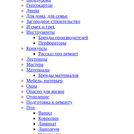
Гипсокартон
Двери
Для дома, для семьи
Загородное строительство
И смех и грех
Инструменты
Бренды производителей
Перфораторы
Конкурсы
Рассказ про ремонт
Лестницы
Мастера
Материалы
Бренды материалов
Мебель, интерьер
Окна
Опасно для жизни
Отопление
Подготовка к ремонту
Пол
Винил
Ковролин
Ламинат
Линолеум