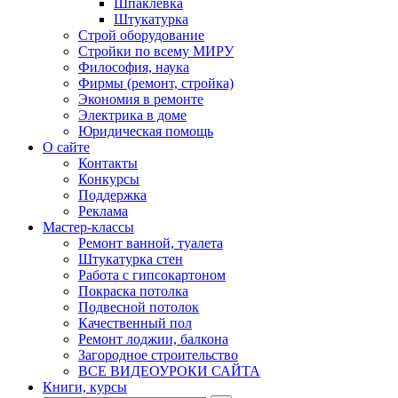
Шпаклевка
Штукатурка
Строй оборудование
Стройки по всему МИРУ
Философия, наука
Фирмы (ремонт, стройка)
Экономия в ремонте
Электрика в доме
Юридическая помощь
О сайте
Контакты
Конкурсы
Поддержка
Реклама
Мастер-классы
Ремонт ванной, туалета
Штукатурка стен
Работа с гипсокартоном
Покраска потолка
Подвесной потолок
Качественный пол
Ремонт лоджии, балкона
Загородное строительство
ВСЕ ВИДЕОУРОКИ САЙТА
Книги, курсы