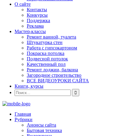
О сайте
Контакты
Конкурсы
Поддержка
Реклама
Мастер-классы
Ремонт ванной, туалета
Штукатурка стен
Работа с гипсокартоном
Покраска потолка
Подвесной потолок
Качественный пол
Ремонт лоджии, балкона
Загородное строительство
ВСЕ ВИДЕОУРОКИ САЙТА
Книги, курсы
Главная
Рубрики
Анонсы сайта
Бытовая техника
Видеоуроки