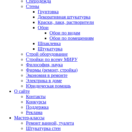
Спецодежда
Стены
Грунтовка
Декоративная штукатурка
Краски, лаки, растворители
Обои
Обои по видам
Обои по помещениям
Шпаклевка
Штукатурка
Строй оборудование
Стройки по всему МИРУ
Философия, наука
Фирмы (ремонт, стройка)
Экономия в ремонте
Электрика в доме
Юридическая помощь
О сайте
Контакты
Конкурсы
Поддержка
Реклама
Мастер-классы
Ремонт ванной, туалета
Штукатурка стен