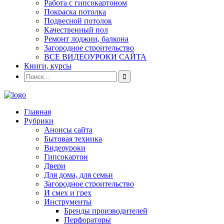
Работа с гипсокартоном
Покраска потолка
Подвесной потолок
Качественный пол
Ремонт лоджии, балкона
Загородное строительство
ВСЕ ВИДЕОУРОКИ САЙТА
Книги, курсы
Главная
Рубрики
Анонсы сайта
Бытовая техника
Видеоуроки
Гипсокартон
Двери
Для дома, для семьи
Загородное строительство
И смех и грех
Инструменты
Бренды производителей
Перфораторы