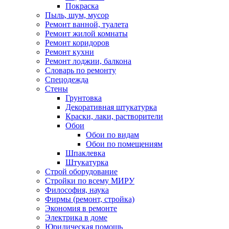
Покраска
Пыль, шум, мусор
Ремонт ванной, туалета
Ремонт жилой комнаты
Ремонт коридоров
Ремонт кухни
Ремонт лоджии, балкона
Словарь по ремонту
Спецодежда
Стены
Грунтовка
Декоративная штукатурка
Краски, лаки, растворители
Обои
Обои по видам
Обои по помещениям
Шпаклевка
Штукатурка
Строй оборудование
Стройки по всему МИРУ
Философия, наука
Фирмы (ремонт, стройка)
Экономия в ремонте
Электрика в доме
Юридическая помощь