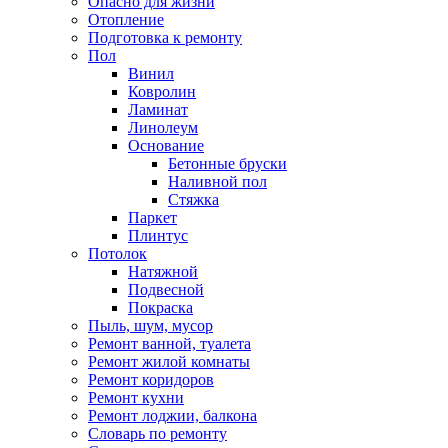
Опасно для жизни
Отопление
Подготовка к ремонту
Пол
Винил
Ковролин
Ламинат
Линолеум
Основание
Бетонные бруски
Наливной пол
Стяжка
Паркет
Плинтус
Потолок
Натяжной
Подвесной
Покраска
Пыль, шум, мусор
Ремонт ванной, туалета
Ремонт жилой комнаты
Ремонт коридоров
Ремонт кухни
Ремонт лоджии, балкона
Словарь по ремонту