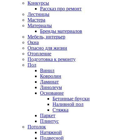
Конкурсы
Рассказ про ремонт
Лестницы
Мастера
Материалы
Бренды материалов
Мебель, интерьер
Окна
Опасно для жизни
Отопление
Подготовка к ремонту
Пол
Винил
Ковролин
Ламинат
Линолеум
Основание
Бетонные бруски
Наливной пол
Стяжка
Паркет
Плинтус
Потолок
Натяжной
Подвесной