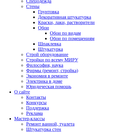
Спецодежда
Стены
Грунтовка
Декоративная штукатурка
Краски, лаки, растворители
Обои
Обои по видам
Обои по помещениям
Шпаклевка
Штукатурка
Строй оборудование
Стройки по всему МИРУ
Философия, наука
Фирмы (ремонт, стройка)
Экономия в ремонте
Электрика в доме
Юридическая помощь
О сайте
Контакты
Конкурсы
Поддержка
Реклама
Мастер-классы
Ремонт ванной, туалета
Штукатурка стен