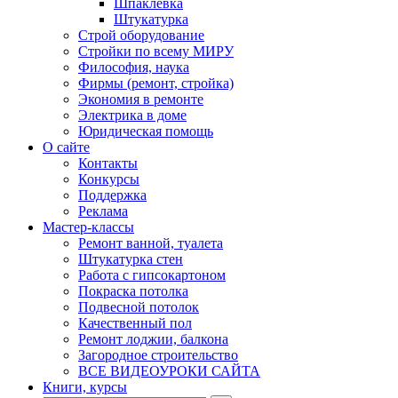
Шпаклевка
Штукатурка
Строй оборудование
Стройки по всему МИРУ
Философия, наука
Фирмы (ремонт, стройка)
Экономия в ремонте
Электрика в доме
Юридическая помощь
О сайте
Контакты
Конкурсы
Поддержка
Реклама
Мастер-классы
Ремонт ванной, туалета
Штукатурка стен
Работа с гипсокартоном
Покраска потолка
Подвесной потолок
Качественный пол
Ремонт лоджии, балкона
Загородное строительство
ВСЕ ВИДЕОУРОКИ САЙТА
Книги, курсы