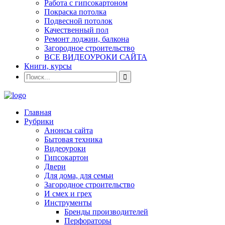
Работа с гипсокартоном
Покраска потолка
Подвесной потолок
Качественный пол
Ремонт лоджии, балкона
Загородное строительство
ВСЕ ВИДЕОУРОКИ САЙТА
Книги, курсы
Главная
Рубрики
Анонсы сайта
Бытовая техника
Видеоуроки
Гипсокартон
Двери
Для дома, для семьи
Загородное строительство
И смех и грех
Инструменты
Бренды производителей
Перфораторы