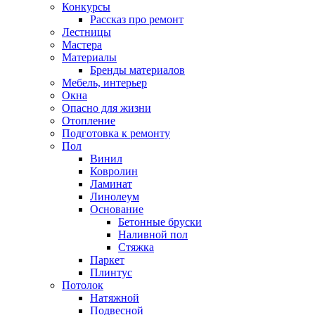
Конкурсы
Рассказ про ремонт
Лестницы
Мастера
Материалы
Бренды материалов
Мебель, интерьер
Окна
Опасно для жизни
Отопление
Подготовка к ремонту
Пол
Винил
Ковролин
Ламинат
Линолеум
Основание
Бетонные бруски
Наливной пол
Стяжка
Паркет
Плинтус
Потолок
Натяжной
Подвесной