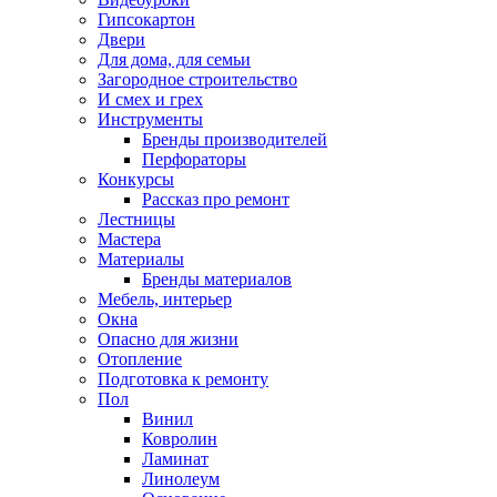
Гипсокартон
Двери
Для дома, для семьи
Загородное строительство
И смех и грех
Инструменты
Бренды производителей
Перфораторы
Конкурсы
Рассказ про ремонт
Лестницы
Мастера
Материалы
Бренды материалов
Мебель, интерьер
Окна
Опасно для жизни
Отопление
Подготовка к ремонту
Пол
Винил
Ковролин
Ламинат
Линолеум