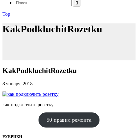
Top
KakPodkluchitRozetku
KakPodkluchitRozetku
8 января, 2018
как подключить розетку
50 правил ремонта
РУБРИКИ