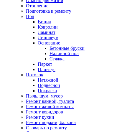
Опасно для жизни
Отопление
Подготовка к ремонту
Пол
Винил
Ковролин
Ламинат
Линолеум
Основание
Бетонные бруски
Наливной пол
Стяжка
Паркет
Плинтус
Потолок
Натяжной
Подвесной
Покраска
Пыль, шум, мусор
Ремонт ванной, туалета
Ремонт жилой комнаты
Ремонт коридоров
Ремонт кухни
Ремонт лоджии, балкона
Словарь по ремонту