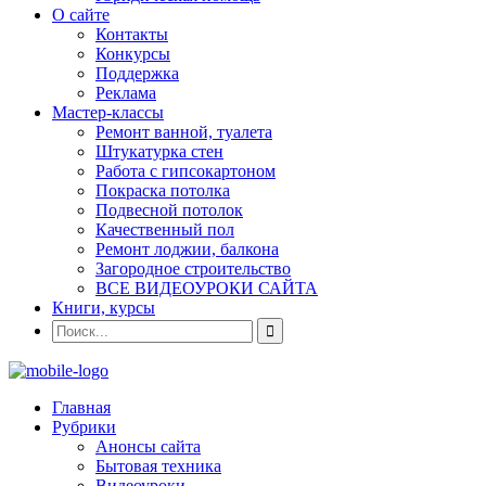
О сайте
Контакты
Конкурсы
Поддержка
Реклама
Мастер-классы
Ремонт ванной, туалета
Штукатурка стен
Работа с гипсокартоном
Покраска потолка
Подвесной потолок
Качественный пол
Ремонт лоджии, балкона
Загородное строительство
ВСЕ ВИДЕОУРОКИ САЙТА
Книги, курсы
Главная
Рубрики
Анонсы сайта
Бытовая техника
Видеоуроки