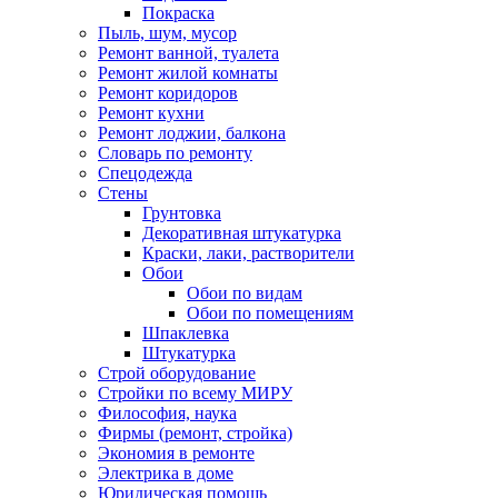
Покраска
Пыль, шум, мусор
Ремонт ванной, туалета
Ремонт жилой комнаты
Ремонт коридоров
Ремонт кухни
Ремонт лоджии, балкона
Словарь по ремонту
Спецодежда
Стены
Грунтовка
Декоративная штукатурка
Краски, лаки, растворители
Обои
Обои по видам
Обои по помещениям
Шпаклевка
Штукатурка
Строй оборудование
Стройки по всему МИРУ
Философия, наука
Фирмы (ремонт, стройка)
Экономия в ремонте
Электрика в доме
Юридическая помощь