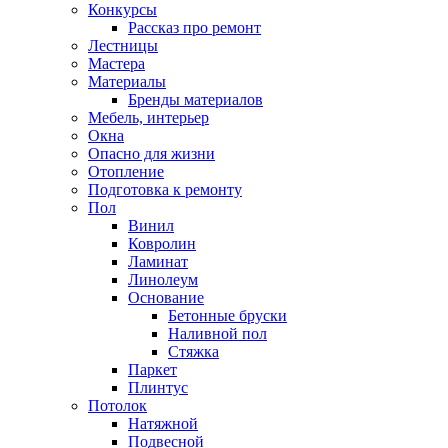
Конкурсы
Рассказ про ремонт
Лестницы
Мастера
Материалы
Бренды материалов
Мебель, интерьер
Окна
Опасно для жизни
Отопление
Подготовка к ремонту
Пол
Винил
Ковролин
Ламинат
Линолеум
Основание
Бетонные бруски
Наливной пол
Стяжка
Паркет
Плинтус
Потолок
Натяжной
Подвесной