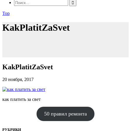
Top
KakPlatitZaSvet
KakPlatitZaSvet
20 ноября, 2017
как платить за свет
50 правил ремонта
РУБРИКИ