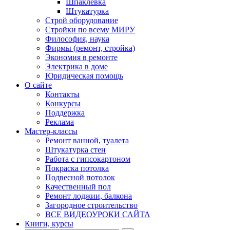
Шпаклевка
Штукатурка
Строй оборудование
Стройки по всему МИРУ
Философия, наука
Фирмы (ремонт, стройка)
Экономия в ремонте
Электрика в доме
Юридическая помощь
О сайте
Контакты
Конкурсы
Поддержка
Реклама
Мастер-классы
Ремонт ванной, туалета
Штукатурка стен
Работа с гипсокартоном
Покраска потолка
Подвесной потолок
Качественный пол
Ремонт лоджии, балкона
Загородное строительство
ВСЕ ВИДЕОУРОКИ САЙТА
Книги, курсы