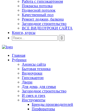
Работа с гипсокартоном
Покраска потолка
Подвесной потолок
Качественный пол
Ремонт лоджии, балкона
Загородное строительство
ВСЕ ВИДЕОУРОКИ САЙТА
Книги, курсы
Главная
Рубрики
Анонсы сайта
Бытовая техника
Видеоуроки
Гипсокартон
Двери
Для дома, для семьи
Загородное строительство
И смех и грех
Инструменты
Бренды производителей
Перфораторы