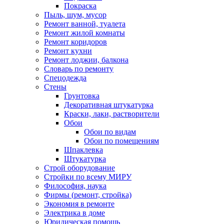
Покраска
Пыль, шум, мусор
Ремонт ванной, туалета
Ремонт жилой комнаты
Ремонт коридоров
Ремонт кухни
Ремонт лоджии, балкона
Словарь по ремонту
Спецодежда
Стены
Грунтовка
Декоративная штукатурка
Краски, лаки, растворители
Обои
Обои по видам
Обои по помещениям
Шпаклевка
Штукатурка
Строй оборудование
Стройки по всему МИРУ
Философия, наука
Фирмы (ремонт, стройка)
Экономия в ремонте
Электрика в доме
Юридическая помощь