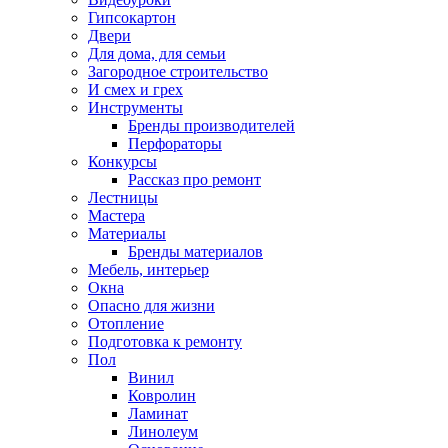
Гипсокартон
Двери
Для дома, для семьи
Загородное строительство
И смех и грех
Инструменты
Бренды производителей
Перфораторы
Конкурсы
Рассказ про ремонт
Лестницы
Мастера
Материалы
Бренды материалов
Мебель, интерьер
Окна
Опасно для жизни
Отопление
Подготовка к ремонту
Пол
Винил
Ковролин
Ламинат
Линолеум