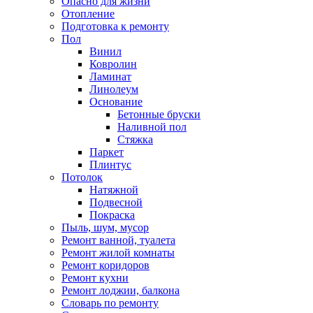
Опасно для жизни
Отопление
Подготовка к ремонту
Пол
Винил
Ковролин
Ламинат
Линолеум
Основание
Бетонные бруски
Наливной пол
Стяжка
Паркет
Плинтус
Потолок
Натяжной
Подвесной
Покраска
Пыль, шум, мусор
Ремонт ванной, туалета
Ремонт жилой комнаты
Ремонт коридоров
Ремонт кухни
Ремонт лоджии, балкона
Словарь по ремонту