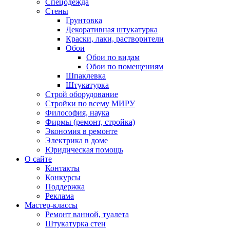
Спецодежда
Стены
Грунтовка
Декоративная штукатурка
Краски, лаки, растворители
Обои
Обои по видам
Обои по помещениям
Шпаклевка
Штукатурка
Строй оборудование
Стройки по всему МИРУ
Философия, наука
Фирмы (ремонт, стройка)
Экономия в ремонте
Электрика в доме
Юридическая помощь
О сайте
Контакты
Конкурсы
Поддержка
Реклама
Мастер-классы
Ремонт ванной, туалета
Штукатурка стен