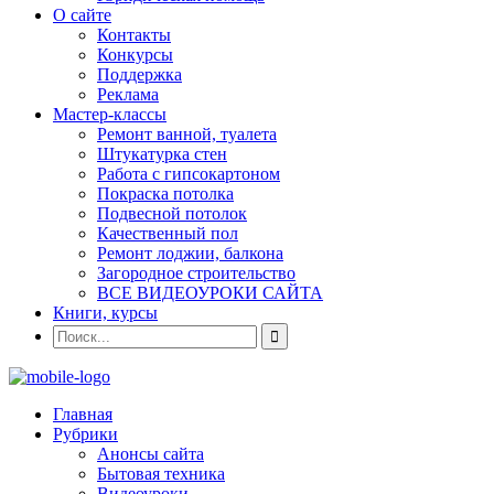
О сайте
Контакты
Конкурсы
Поддержка
Реклама
Мастер-классы
Ремонт ванной, туалета
Штукатурка стен
Работа с гипсокартоном
Покраска потолка
Подвесной потолок
Качественный пол
Ремонт лоджии, балкона
Загородное строительство
ВСЕ ВИДЕОУРОКИ САЙТА
Книги, курсы
Главная
Рубрики
Анонсы сайта
Бытовая техника
Видеоуроки