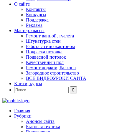
О сайте
Контакты
Конкурсы
Поддержка
Реклама
Мастер-классы
Ремонт ванной, туалета
Штукатурка стен
Работа с гипсокартоном
Покраска потолка
Подвесной потолок
Качественный пол
Ремонт лоджии, балкона
Загородное строительство
ВСЕ ВИДЕОУРОКИ САЙТА
Книги, курсы
Главная
Рубрики
Анонсы сайта
Бытовая техника
Видеоуроки