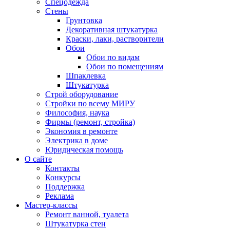
Спецодежда
Стены
Грунтовка
Декоративная штукатурка
Краски, лаки, растворители
Обои
Обои по видам
Обои по помещениям
Шпаклевка
Штукатурка
Строй оборудование
Стройки по всему МИРУ
Философия, наука
Фирмы (ремонт, стройка)
Экономия в ремонте
Электрика в доме
Юридическая помощь
О сайте
Контакты
Конкурсы
Поддержка
Реклама
Мастер-классы
Ремонт ванной, туалета
Штукатурка стен