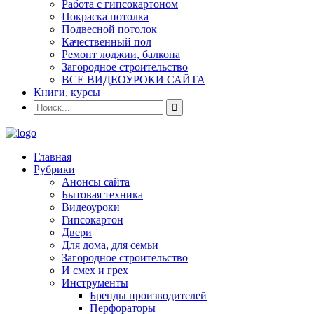
Работа с гипсокартоном
Покраска потолка
Подвесной потолок
Качественный пол
Ремонт лоджии, балкона
Загородное строительство
ВСЕ ВИДЕОУРОКИ САЙТА
Книги, курсы
Главная
Рубрики
Анонсы сайта
Бытовая техника
Видеоуроки
Гипсокартон
Двери
Для дома, для семьи
Загородное строительство
И смех и грех
Инструменты
Бренды производителей
Перфораторы