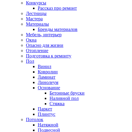
Конкурсы
Рассказ про ремонт
Лестницы
Мастера
Материалы
Бренды материалов
Мебель, интерьер
Окна
Опасно для жизни
Отопление
Подготовка к ремонту
Пол
Винил
Ковролин
Ламинат
Линолеум
Основание
Бетонные бруски
Наливной пол
Стяжка
Паркет
Плинтус
Потолок
Натяжной
Подвесной