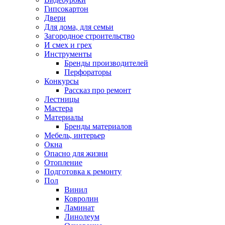
Гипсокартон
Двери
Для дома, для семьи
Загородное строительство
И смех и грех
Инструменты
Бренды производителей
Перфораторы
Конкурсы
Рассказ про ремонт
Лестницы
Мастера
Материалы
Бренды материалов
Мебель, интерьер
Окна
Опасно для жизни
Отопление
Подготовка к ремонту
Пол
Винил
Ковролин
Ламинат
Линолеум