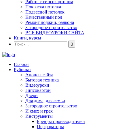
Работа с гипсокартоном
Покраска потолка
Подвесной потолок
Качественный пол
Ремонт лоджии, балкона
Загородное строительство
ВСЕ ВИДЕОУРОКИ САЙТА
Книги, курсы
Главная
Рубрики
Анонсы сайта
Бытовая техника
Видеоуроки
Гипсокартон
Двери
Для дома, для семьи
Загородное строительство
И смех и грех
Инструменты
Бренды производителей
Перфораторы