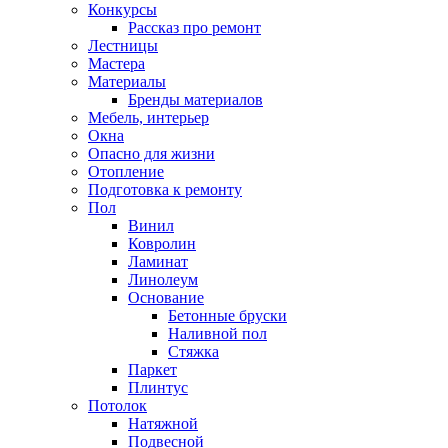
Конкурсы
Рассказ про ремонт
Лестницы
Мастера
Материалы
Бренды материалов
Мебель, интерьер
Окна
Опасно для жизни
Отопление
Подготовка к ремонту
Пол
Винил
Ковролин
Ламинат
Линолеум
Основание
Бетонные бруски
Наливной пол
Стяжка
Паркет
Плинтус
Потолок
Натяжной
Подвесной