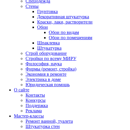
Спецодежда
Стены
Грунтовка
Декоративная штукатурка
Краски, лаки, растворители
Обои
Обои по видам
Обои по помещениям
Шпаклевка
Штукатурка
Строй оборудование
Стройки по всему МИРУ
Философия, наука
Фирмы (ремонт, стройка)
Экономия в ремонте
Электрика в доме
Юридическая помощь
О сайте
Контакты
Конкурсы
Поддержка
Реклама
Мастер-классы
Ремонт ванной, туалета
Штукатурка стен