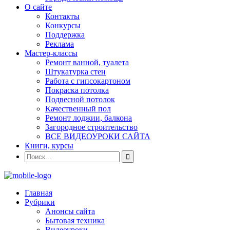
О сайте
Контакты
Конкурсы
Поддержка
Реклама
Мастер-классы
Ремонт ванной, туалета
Штукатурка стен
Работа с гипсокартоном
Покраска потолка
Подвесной потолок
Качественный пол
Ремонт лоджии, балкона
Загородное строительство
ВСЕ ВИДЕОУРОКИ САЙТА
Книги, курсы
Главная
Рубрики
Анонсы сайта
Бытовая техника
Видеоуроки