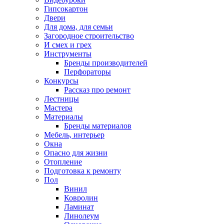
Гипсокартон
Двери
Для дома, для семьи
Загородное строительство
И смех и грех
Инструменты
Бренды производителей
Перфораторы
Конкурсы
Рассказ про ремонт
Лестницы
Мастера
Материалы
Бренды материалов
Мебель, интерьер
Окна
Опасно для жизни
Отопление
Подготовка к ремонту
Пол
Винил
Ковролин
Ламинат
Линолеум