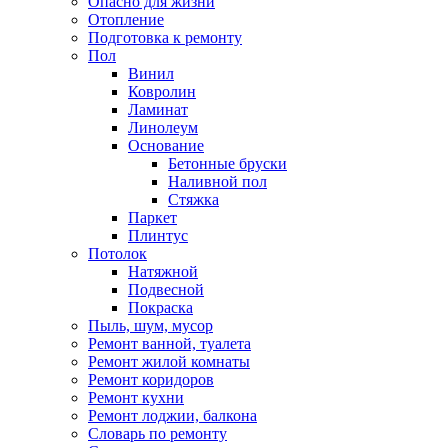
Опасно для жизни
Отопление
Подготовка к ремонту
Пол
Винил
Ковролин
Ламинат
Линолеум
Основание
Бетонные бруски
Наливной пол
Стяжка
Паркет
Плинтус
Потолок
Натяжной
Подвесной
Покраска
Пыль, шум, мусор
Ремонт ванной, туалета
Ремонт жилой комнаты
Ремонт коридоров
Ремонт кухни
Ремонт лоджии, балкона
Словарь по ремонту