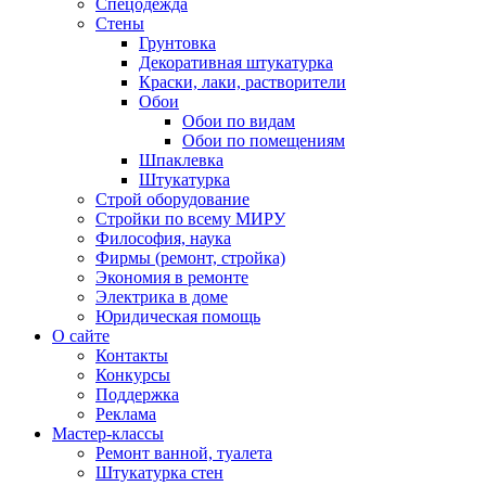
Спецодежда
Стены
Грунтовка
Декоративная штукатурка
Краски, лаки, растворители
Обои
Обои по видам
Обои по помещениям
Шпаклевка
Штукатурка
Строй оборудование
Стройки по всему МИРУ
Философия, наука
Фирмы (ремонт, стройка)
Экономия в ремонте
Электрика в доме
Юридическая помощь
О сайте
Контакты
Конкурсы
Поддержка
Реклама
Мастер-классы
Ремонт ванной, туалета
Штукатурка стен