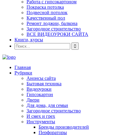
Работа с гипсокартоном
Покраска потолка
Подвесной потолок
Качественный пол
Ремонт лоджии, балкона
Загородное строительство
ВСЕ ВИДЕОУРОКИ САЙТА
Книги, курсы
Главная
Рубрики
Анонсы сайта
Бытовая техника
Видеоуроки
Гипсокартон
Двери
Для дома, для семьи
Загородное строительство
И смех и грех
Инструменты
Бренды производителей
Перфораторы