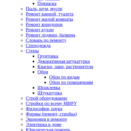
Покраска
Пыль, шум, мусор
Ремонт ванной, туалета
Ремонт жилой комнаты
Ремонт коридоров
Ремонт кухни
Ремонт лоджии, балкона
Словарь по ремонту
Спецодежда
Стены
Грунтовка
Декоративная штукатурка
Краски, лаки, растворители
Обои
Обои по видам
Обои по помещениям
Шпаклевка
Штукатурка
Строй оборудование
Стройки по всему МИРУ
Философия, наука
Фирмы (ремонт, стройка)
Экономия в ремонте
Электрика в доме
Юридическая помощь