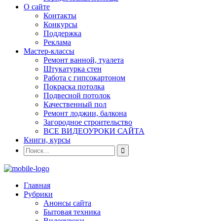
О сайте
Контакты
Конкурсы
Поддержка
Реклама
Мастер-классы
Ремонт ванной, туалета
Штукатурка стен
Работа с гипсокартоном
Покраска потолка
Подвесной потолок
Качественный пол
Ремонт лоджии, балкона
Загородное строительство
ВСЕ ВИДЕОУРОКИ САЙТА
Книги, курсы
Главная
Рубрики
Анонсы сайта
Бытовая техника
Видеоуроки