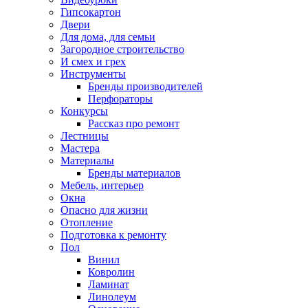
Гипсокартон
Двери
Для дома, для семьи
Загородное строительство
И смех и грех
Инструменты
Бренды производителей
Перфораторы
Конкурсы
Рассказ про ремонт
Лестницы
Мастера
Материалы
Бренды материалов
Мебель, интерьер
Окна
Опасно для жизни
Отопление
Подготовка к ремонту
Пол
Винил
Ковролин
Ламинат
Линолеум