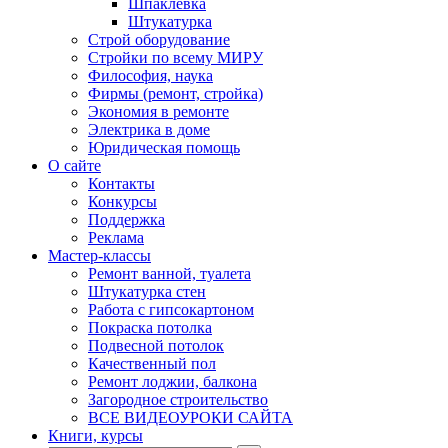
Шпаклевка
Штукатурка
Строй оборудование
Стройки по всему МИРУ
Философия, наука
Фирмы (ремонт, стройка)
Экономия в ремонте
Электрика в доме
Юридическая помощь
О сайте
Контакты
Конкурсы
Поддержка
Реклама
Мастер-классы
Ремонт ванной, туалета
Штукатурка стен
Работа с гипсокартоном
Покраска потолка
Подвесной потолок
Качественный пол
Ремонт лоджии, балкона
Загородное строительство
ВСЕ ВИДЕОУРОКИ САЙТА
Книги, курсы