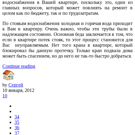
водоснабжения в Вашей квартире, поскольку это, один из
главных вопросов, который может повлиять на ремонт в
целом как по бюджету, так и по трудозатратам.
По стоякам водоснабжения холодная и горячая вода приходит
к Вам в квартиру. Очень важно, чтобы эти трубы были в
надлежащем состоянии. Основная беда заключается в том, что
если в квартире потек стояк, то этот процесс становится для
Вас неуправляемым. Нет того крана в квартире, который
блокировал бы данную протечку. Только кран подвала дома
может быть спасением, но до него не так-то быстро добраться.
Continue reading
by
Сергей
10 января, 2012
10
34
35
36
37