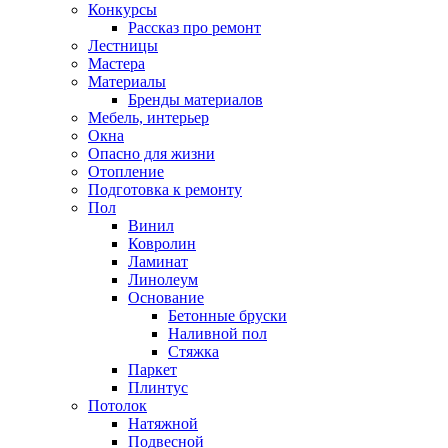
Конкурсы
Рассказ про ремонт
Лестницы
Мастера
Материалы
Бренды материалов
Мебель, интерьер
Окна
Опасно для жизни
Отопление
Подготовка к ремонту
Пол
Винил
Ковролин
Ламинат
Линолеум
Основание
Бетонные бруски
Наливной пол
Стяжка
Паркет
Плинтус
Потолок
Натяжной
Подвесной