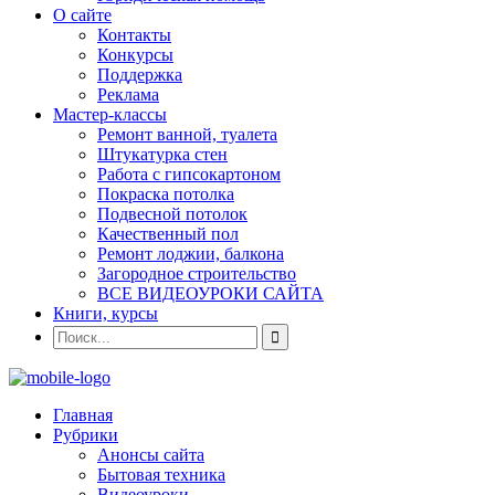
О сайте
Контакты
Конкурсы
Поддержка
Реклама
Мастер-классы
Ремонт ванной, туалета
Штукатурка стен
Работа с гипсокартоном
Покраска потолка
Подвесной потолок
Качественный пол
Ремонт лоджии, балкона
Загородное строительство
ВСЕ ВИДЕОУРОКИ САЙТА
Книги, курсы
Главная
Рубрики
Анонсы сайта
Бытовая техника
Видеоуроки