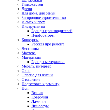
Гипсокартон
Двери
Для дома, для семьи
Загородное строительство
И смех и грех
Инструменты
Бренды производителей
Перфораторы
Конкурсы
Рассказ про ремонт
Лестницы
Мастера
Материалы
Бренды материалов
Мебель, интерьер
Окна
Опасно для жизни
Отопление
Подготовка к ремонту
Пол
Винил
Ковролин
Ламинат
Линолеум