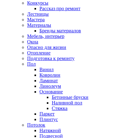
Конкурсы
Рассказ про ремонт
Лестницы
Мастера
Материалы
Бренды материалов
Мебель, интерьер
Окна
Опасно для жизни
Отопление
Подготовка к ремонту
Пол
Винил
Ковролин
Ламинат
Линолеум
Основание
Бетонные бруски
Наливной пол
Стяжка
Паркет
Плинтус
Потолок
Натяжной
Подвесной