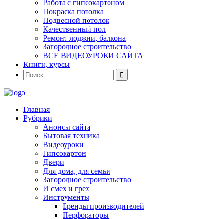
Работа с гипсокартоном
Покраска потолка
Подвесной потолок
Качественный пол
Ремонт лоджии, балкона
Загородное строительство
ВСЕ ВИДЕОУРОКИ САЙТА
Книги, курсы
Главная
Рубрики
Анонсы сайта
Бытовая техника
Видеоуроки
Гипсокартон
Двери
Для дома, для семьи
Загородное строительство
И смех и грех
Инструменты
Бренды производителей
Перфораторы