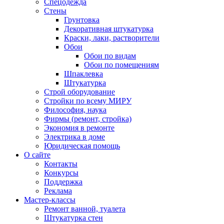
Спецодежда
Стены
Грунтовка
Декоративная штукатурка
Краски, лаки, растворители
Обои
Обои по видам
Обои по помещениям
Шпаклевка
Штукатурка
Строй оборудование
Стройки по всему МИРУ
Философия, наука
Фирмы (ремонт, стройка)
Экономия в ремонте
Электрика в доме
Юридическая помощь
О сайте
Контакты
Конкурсы
Поддержка
Реклама
Мастер-классы
Ремонт ванной, туалета
Штукатурка стен