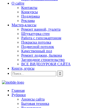
О сайте
Контакты
Конкурсы
Поддержка
Реклама
Мастер-классы
Ремонт ванной, туалета
Штукатурка стен
Работа с гипсокартоном
Покраска потолка
Подвесной потолок
Качественный пол
Ремонт лоджии, балкона
Загородное строительство
ВСЕ ВИДЕОУРОКИ САЙТА
Книги, курсы
Главная
Рубрики
Анонсы сайта
Бытовая техника
Видеоуроки