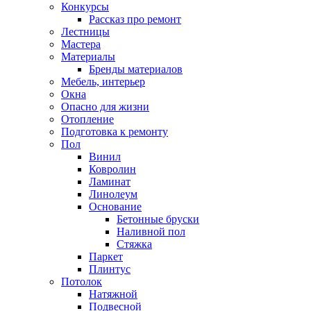
Конкурсы
Рассказ про ремонт
Лестницы
Мастера
Материалы
Бренды материалов
Мебель, интерьер
Окна
Опасно для жизни
Отопление
Подготовка к ремонту
Пол
Винил
Ковролин
Ламинат
Линолеум
Основание
Бетонные бруски
Наливной пол
Стяжка
Паркет
Плинтус
Потолок
Натяжной
Подвесной