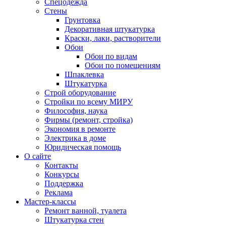
Спецодежда
Стены
Грунтовка
Декоративная штукатурка
Краски, лаки, растворители
Обои
Обои по видам
Обои по помещениям
Шпаклевка
Штукатурка
Строй оборудование
Стройки по всему МИРУ
Философия, наука
Фирмы (ремонт, стройка)
Экономия в ремонте
Электрика в доме
Юридическая помощь
О сайте
Контакты
Конкурсы
Поддержка
Реклама
Мастер-классы
Ремонт ванной, туалета
Штукатурка стен