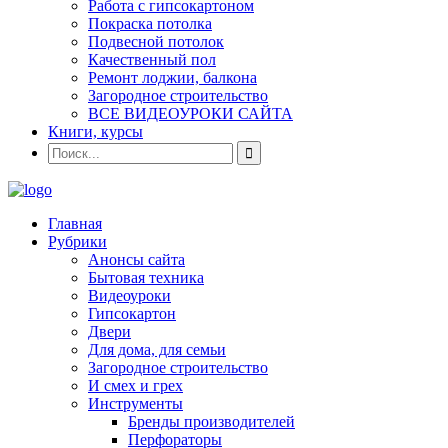
Работа с гипсокартоном
Покраска потолка
Подвесной потолок
Качественный пол
Ремонт лоджии, балкона
Загородное строительство
ВСЕ ВИДЕОУРОКИ САЙТА
Книги, курсы
Главная
Рубрики
Анонсы сайта
Бытовая техника
Видеоуроки
Гипсокартон
Двери
Для дома, для семьи
Загородное строительство
И смех и грех
Инструменты
Бренды производителей
Перфораторы