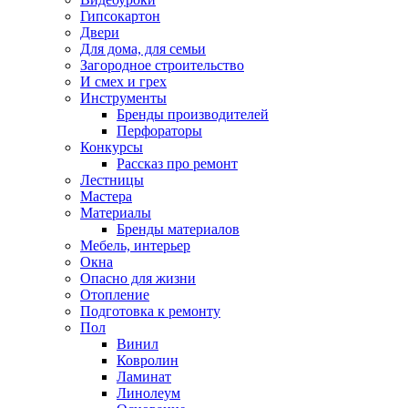
Гипсокартон
Двери
Для дома, для семьи
Загородное строительство
И смех и грех
Инструменты
Бренды производителей
Перфораторы
Конкурсы
Рассказ про ремонт
Лестницы
Мастера
Материалы
Бренды материалов
Мебель, интерьер
Окна
Опасно для жизни
Отопление
Подготовка к ремонту
Пол
Винил
Ковролин
Ламинат
Линолеум