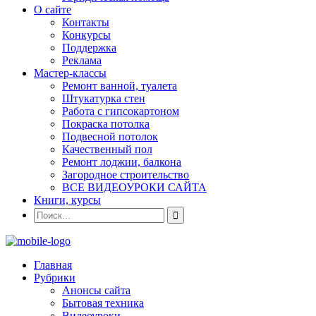
О сайте
Контакты
Конкурсы
Поддержка
Реклама
Мастер-классы
Ремонт ванной, туалета
Штукатурка стен
Работа с гипсокартоном
Покраска потолка
Подвесной потолок
Качественный пол
Ремонт лоджии, балкона
Загородное строительство
ВСЕ ВИДЕОУРОКИ САЙТА
Книги, курсы
Главная
Рубрики
Анонсы сайта
Бытовая техника
Видеоуроки