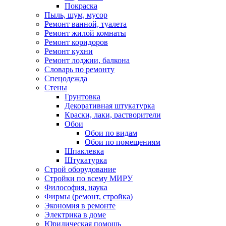
Покраска
Пыль, шум, мусор
Ремонт ванной, туалета
Ремонт жилой комнаты
Ремонт коридоров
Ремонт кухни
Ремонт лоджии, балкона
Словарь по ремонту
Спецодежда
Стены
Грунтовка
Декоративная штукатурка
Краски, лаки, растворители
Обои
Обои по видам
Обои по помещениям
Шпаклевка
Штукатурка
Строй оборудование
Стройки по всему МИРУ
Философия, наука
Фирмы (ремонт, стройка)
Экономия в ремонте
Электрика в доме
Юридическая помощь