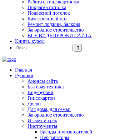
Работа с гипсокартоном
Покраска потолка
Подвесной потолок
Качественный пол
Ремонт лоджии, балкона
Загородное строительство
ВСЕ ВИДЕОУРОКИ САЙТА
Книги, курсы
Главная
Рубрики
Анонсы сайта
Бытовая техника
Видеоуроки
Гипсокартон
Двери
Для дома, для семьи
Загородное строительство
И смех и грех
Инструменты
Бренды производителей
Перфораторы