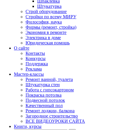
Шпаклевка
Штукатурка
Строй оборудование
Стройки по всему МИРУ
Философия, наука
Фирмы (ремонт, стройка)
Экономия в ремонте
Электрика в доме
Юридическая помощь
О сайте
Контакты
Конкурсы
Поддержка
Реклама
Мастер-классы
Ремонт ванной, туалета
Штукатурка стен
Работа с гипсокартоном
Покраска потолка
Подвесной потолок
Качественный пол
Ремонт лоджии, балкона
Загородное строительство
ВСЕ ВИДЕОУРОКИ САЙТА
Книги, курсы