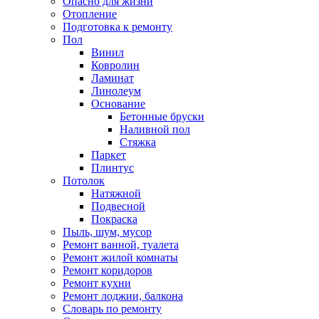
Опасно для жизни
Отопление
Подготовка к ремонту
Пол
Винил
Ковролин
Ламинат
Линолеум
Основание
Бетонные бруски
Наливной пол
Стяжка
Паркет
Плинтус
Потолок
Натяжной
Подвесной
Покраска
Пыль, шум, мусор
Ремонт ванной, туалета
Ремонт жилой комнаты
Ремонт коридоров
Ремонт кухни
Ремонт лоджии, балкона
Словарь по ремонту