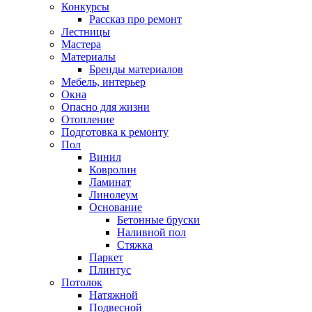
Конкурсы
Рассказ про ремонт
Лестницы
Мастера
Материалы
Бренды материалов
Мебель, интерьер
Окна
Опасно для жизни
Отопление
Подготовка к ремонту
Пол
Винил
Ковролин
Ламинат
Линолеум
Основание
Бетонные бруски
Наливной пол
Стяжка
Паркет
Плинтус
Потолок
Натяжной
Подвесной