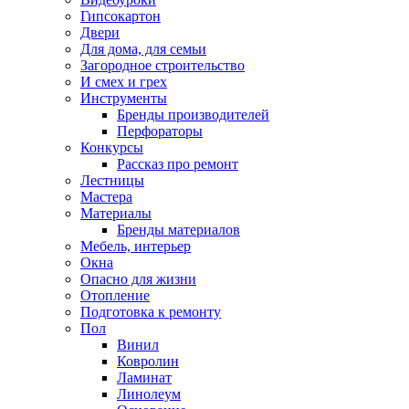
Гипсокартон
Двери
Для дома, для семьи
Загородное строительство
И смех и грех
Инструменты
Бренды производителей
Перфораторы
Конкурсы
Рассказ про ремонт
Лестницы
Мастера
Материалы
Бренды материалов
Мебель, интерьер
Окна
Опасно для жизни
Отопление
Подготовка к ремонту
Пол
Винил
Ковролин
Ламинат
Линолеум