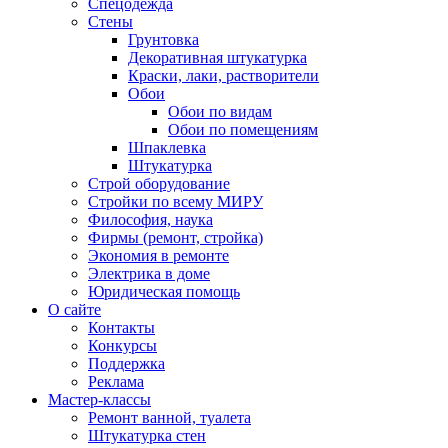
Спецодежда
Стены
Грунтовка
Декоративная штукатурка
Краски, лаки, растворители
Обои
Обои по видам
Обои по помещениям
Шпаклевка
Штукатурка
Строй оборудование
Стройки по всему МИРУ
Философия, наука
Фирмы (ремонт, стройка)
Экономия в ремонте
Электрика в доме
Юридическая помощь
О сайте
Контакты
Конкурсы
Поддержка
Реклама
Мастер-классы
Ремонт ванной, туалета
Штукатурка стен