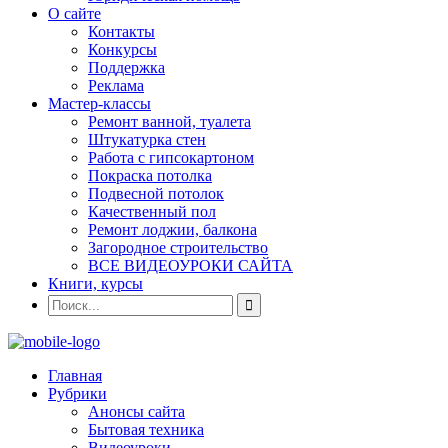
О сайте
Контакты
Конкурсы
Поддержка
Реклама
Мастер-классы
Ремонт ванной, туалета
Штукатурка стен
Работа с гипсокартоном
Покраска потолка
Подвесной потолок
Качественный пол
Ремонт лоджии, балкона
Загородное строительство
ВСЕ ВИДЕОУРОКИ САЙТА
Книги, курсы
Главная
Рубрики
Анонсы сайта
Бытовая техника
Видеоуроки