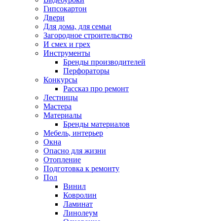
Гипсокартон
Двери
Для дома, для семьи
Загородное строительство
И смех и грех
Инструменты
Бренды производителей
Перфораторы
Конкурсы
Рассказ про ремонт
Лестницы
Мастера
Материалы
Бренды материалов
Мебель, интерьер
Окна
Опасно для жизни
Отопление
Подготовка к ремонту
Пол
Винил
Ковролин
Ламинат
Линолеум