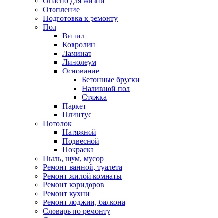
Опасно для жизни
Отопление
Подготовка к ремонту
Пол
Винил
Ковролин
Ламинат
Линолеум
Основание
Бетонные бруски
Наливной пол
Стяжка
Паркет
Плинтус
Потолок
Натяжной
Подвесной
Покраска
Пыль, шум, мусор
Ремонт ванной, туалета
Ремонт жилой комнаты
Ремонт коридоров
Ремонт кухни
Ремонт лоджии, балкона
Словарь по ремонту