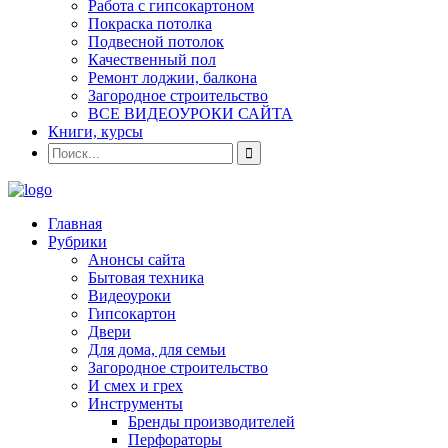
Работа с гипсокартоном
Покраска потолка
Подвесной потолок
Качественный пол
Ремонт лоджии, балкона
Загородное строительство
ВСЕ ВИДЕОУРОКИ САЙТА
Книги, курсы
Главная
Рубрики
Анонсы сайта
Бытовая техника
Видеоуроки
Гипсокартон
Двери
Для дома, для семьи
Загородное строительство
И смех и грех
Инструменты
Бренды производителей
Перфораторы