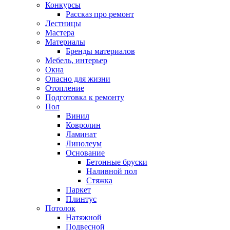
Конкурсы
Рассказ про ремонт
Лестницы
Мастера
Материалы
Бренды материалов
Мебель, интерьер
Окна
Опасно для жизни
Отопление
Подготовка к ремонту
Пол
Винил
Ковролин
Ламинат
Линолеум
Основание
Бетонные бруски
Наливной пол
Стяжка
Паркет
Плинтус
Потолок
Натяжной
Подвесной