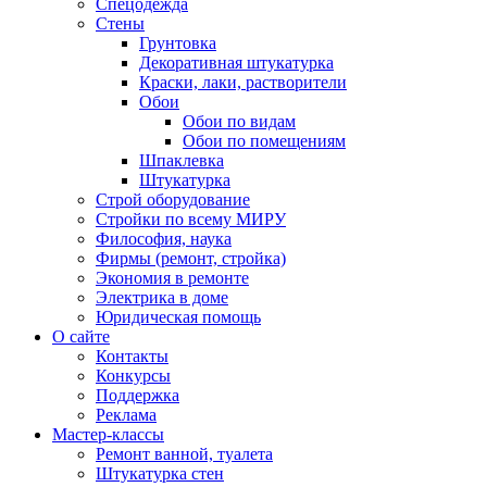
Спецодежда
Стены
Грунтовка
Декоративная штукатурка
Краски, лаки, растворители
Обои
Обои по видам
Обои по помещениям
Шпаклевка
Штукатурка
Строй оборудование
Стройки по всему МИРУ
Философия, наука
Фирмы (ремонт, стройка)
Экономия в ремонте
Электрика в доме
Юридическая помощь
О сайте
Контакты
Конкурсы
Поддержка
Реклама
Мастер-классы
Ремонт ванной, туалета
Штукатурка стен