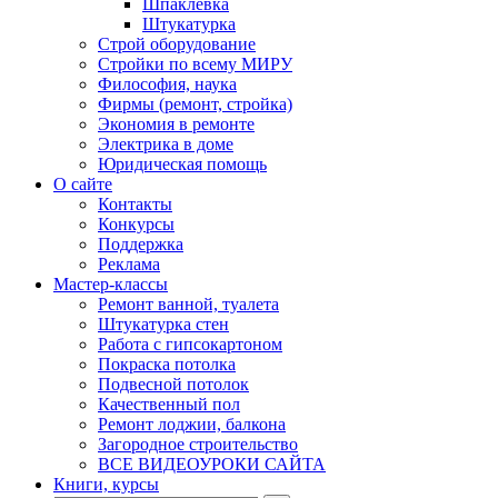
Шпаклевка
Штукатурка
Строй оборудование
Стройки по всему МИРУ
Философия, наука
Фирмы (ремонт, стройка)
Экономия в ремонте
Электрика в доме
Юридическая помощь
О сайте
Контакты
Конкурсы
Поддержка
Реклама
Мастер-классы
Ремонт ванной, туалета
Штукатурка стен
Работа с гипсокартоном
Покраска потолка
Подвесной потолок
Качественный пол
Ремонт лоджии, балкона
Загородное строительство
ВСЕ ВИДЕОУРОКИ САЙТА
Книги, курсы