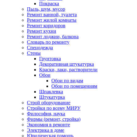
Покраска
Пыль, шум, мусор
Ремонт ванной, туалета
Ремонт жилой комнаты
Ремонт коридоров
Ремонт кухни
Ремонт лоджии, балкона
Словарь по ремонту
Спецодежда
Стены
Грунтовка
Декоративная штукатурка
Краски, лаки, растворители
Обои
Обои по видам
Обои по помещениям
Шпаклевка
Штукатурка
Строй оборудование
Стройки по всему МИРУ
Философия, наука
Фирмы (ремонт, стройка)
Экономия в ремонте
Электрика в доме
Юридическая помощь