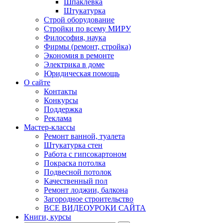
Шпаклевка
Штукатурка
Строй оборудование
Стройки по всему МИРУ
Философия, наука
Фирмы (ремонт, стройка)
Экономия в ремонте
Электрика в доме
Юридическая помощь
О сайте
Контакты
Конкурсы
Поддержка
Реклама
Мастер-классы
Ремонт ванной, туалета
Штукатурка стен
Работа с гипсокартоном
Покраска потолка
Подвесной потолок
Качественный пол
Ремонт лоджии, балкона
Загородное строительство
ВСЕ ВИДЕОУРОКИ САЙТА
Книги, курсы