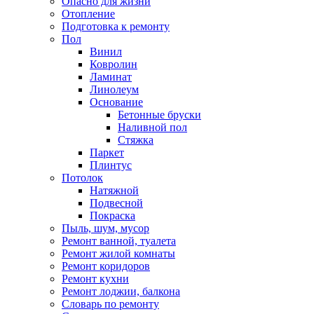
Опасно для жизни
Отопление
Подготовка к ремонту
Пол
Винил
Ковролин
Ламинат
Линолеум
Основание
Бетонные бруски
Наливной пол
Стяжка
Паркет
Плинтус
Потолок
Натяжной
Подвесной
Покраска
Пыль, шум, мусор
Ремонт ванной, туалета
Ремонт жилой комнаты
Ремонт коридоров
Ремонт кухни
Ремонт лоджии, балкона
Словарь по ремонту