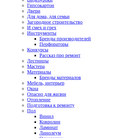
Гипсокартон
Двери
Для дома, для семьи
Загородное строительство
И смех и грех
Инструменты
Бренды производителей
Перфораторы
Конкурсы
Рассказ про ремонт
Лестницы
Мастера
Материалы
Бренды материалов
Мебель, интерьер
Окна
Опасно для жизни
Отопление
Подготовка к ремонту
Пол
Винил
Ковролин
Ламинат
Линолеум