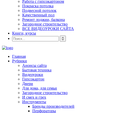
Работа с гипсокартоном
Покраска потолка
Подвесной потолок
Качественный пол
Ремонт лоджии, балкона
Загородное строительство
ВСЕ ВИДЕОУРОКИ САЙТА
Книги, курсы
Главная
Рубрики
Анонсы сайта
Бытовая техника
Видеоуроки
Гипсокартон
Двери
Для дома, для семьи
Загородное строительство
И смех и грех
Инструменты
Бренды производителей
Перфораторы