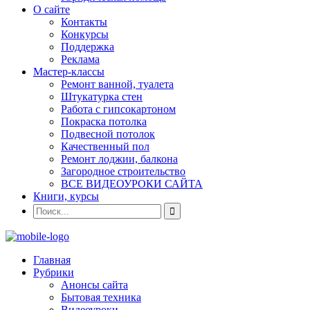
О сайте
Контакты
Конкурсы
Поддержка
Реклама
Мастер-классы
Ремонт ванной, туалета
Штукатурка стен
Работа с гипсокартоном
Покраска потолка
Подвесной потолок
Качественный пол
Ремонт лоджии, балкона
Загородное строительство
ВСЕ ВИДЕОУРОКИ САЙТА
Книги, курсы
Главная
Рубрики
Анонсы сайта
Бытовая техника
Видеоуроки