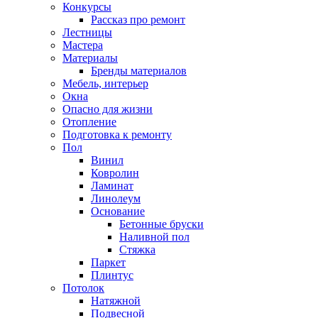
Конкурсы
Рассказ про ремонт
Лестницы
Мастера
Материалы
Бренды материалов
Мебель, интерьер
Окна
Опасно для жизни
Отопление
Подготовка к ремонту
Пол
Винил
Ковролин
Ламинат
Линолеум
Основание
Бетонные бруски
Наливной пол
Стяжка
Паркет
Плинтус
Потолок
Натяжной
Подвесной