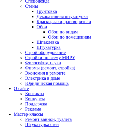
Спецодежда
Стены
Грунтовка
Декоративная штукатурка
Краски, лаки, растворители
Обои
Обои по видам
Обои по помещениям
Шпаклевка
Штукатурка
Строй оборудование
Стройки по всему МИРУ
Философия, наука
Фирмы (ремонт, стройка)
Экономия в ремонте
Электрика в доме
Юридическая помощь
О сайте
Контакты
Конкурсы
Поддержка
Реклама
Мастер-классы
Ремонт ванной, туалета
Штукатурка стен