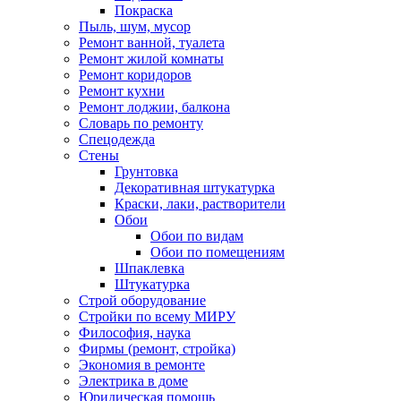
Покраска
Пыль, шум, мусор
Ремонт ванной, туалета
Ремонт жилой комнаты
Ремонт коридоров
Ремонт кухни
Ремонт лоджии, балкона
Словарь по ремонту
Спецодежда
Стены
Грунтовка
Декоративная штукатурка
Краски, лаки, растворители
Обои
Обои по видам
Обои по помещениям
Шпаклевка
Штукатурка
Строй оборудование
Стройки по всему МИРУ
Философия, наука
Фирмы (ремонт, стройка)
Экономия в ремонте
Электрика в доме
Юридическая помощь