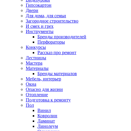
Гипсокартон
Двери
Для дома, для семьи
Загородное строительство
И смех и грех
Инструменты
Бренды производителей
Перфораторы
Конкурсы
Рассказ про ремонт
Лестницы
Мастера
Материалы
Бренды материалов
Мебель, интерьер
Окна
Опасно для жизни
Отопление
Подготовка к ремонту
Пол
Винил
Ковролин
Ламинат
Линолеум