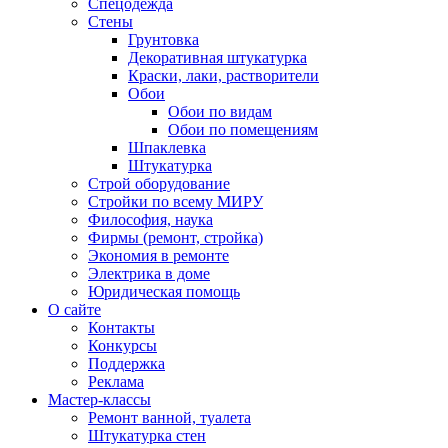
Спецодежда
Стены
Грунтовка
Декоративная штукатурка
Краски, лаки, растворители
Обои
Обои по видам
Обои по помещениям
Шпаклевка
Штукатурка
Строй оборудование
Стройки по всему МИРУ
Философия, наука
Фирмы (ремонт, стройка)
Экономия в ремонте
Электрика в доме
Юридическая помощь
О сайте
Контакты
Конкурсы
Поддержка
Реклама
Мастер-классы
Ремонт ванной, туалета
Штукатурка стен