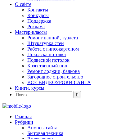
О сайте
Контакты
Конкурсы
Поддержка
Реклама
Мастер-классы
Ремонт ванной, туалета
Штукатурка стен
Работа с гипсокартоном
Покраска потолка
Подвесной потолок
Качественный пол
Ремонт лоджии, балкона
Загородное строительство
ВСЕ ВИДЕОУРОКИ САЙТА
Книги, курсы
Главная
Рубрики
Анонсы сайта
Бытовая техника
Видеоуроки