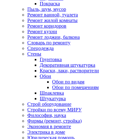
Покраска
Пыль, шум, мусор
Ремонт ванной, туалета
Ремонт жилой комнаты
Ремонт коридоров
Ремонт кухни
Ремонт лоджии, балкона
Словарь по ремонту
Спецодежда
Стены
Грунтовка
Декоративная штукатурка
Краски, лаки, растворители
Обои
Обои по видам
Обои по помещениям
Шпаклевка
Штукатурка
Строй оборудование
Стройки по всему МИРУ
Философия, наука
Фирмы (ремонт, стройка)
Экономия в ремонте
Электрика в доме
Юридическая помощь