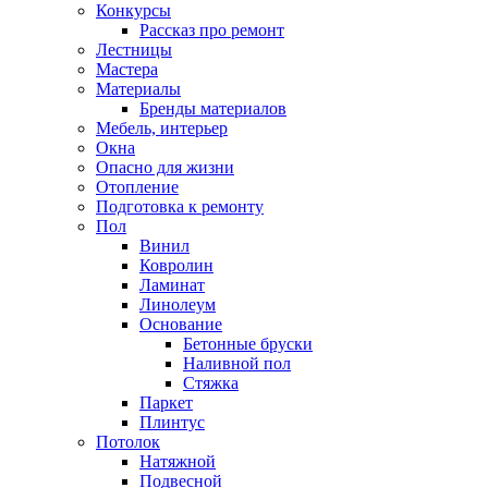
Конкурсы
Рассказ про ремонт
Лестницы
Мастера
Материалы
Бренды материалов
Мебель, интерьер
Окна
Опасно для жизни
Отопление
Подготовка к ремонту
Пол
Винил
Ковролин
Ламинат
Линолеум
Основание
Бетонные бруски
Наливной пол
Стяжка
Паркет
Плинтус
Потолок
Натяжной
Подвесной