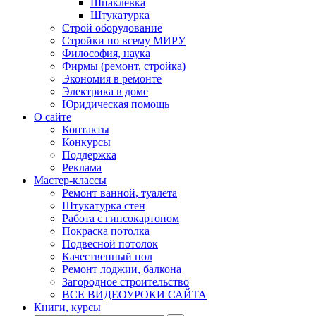
Шпаклевка
Штукатурка
Строй оборудование
Стройки по всему МИРУ
Философия, наука
Фирмы (ремонт, стройка)
Экономия в ремонте
Электрика в доме
Юридическая помощь
О сайте
Контакты
Конкурсы
Поддержка
Реклама
Мастер-классы
Ремонт ванной, туалета
Штукатурка стен
Работа с гипсокартоном
Покраска потолка
Подвесной потолок
Качественный пол
Ремонт лоджии, балкона
Загородное строительство
ВСЕ ВИДЕОУРОКИ САЙТА
Книги, курсы