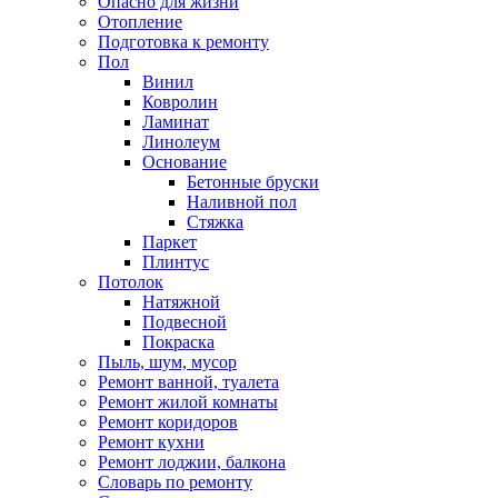
Опасно для жизни
Отопление
Подготовка к ремонту
Пол
Винил
Ковролин
Ламинат
Линолеум
Основание
Бетонные бруски
Наливной пол
Стяжка
Паркет
Плинтус
Потолок
Натяжной
Подвесной
Покраска
Пыль, шум, мусор
Ремонт ванной, туалета
Ремонт жилой комнаты
Ремонт коридоров
Ремонт кухни
Ремонт лоджии, балкона
Словарь по ремонту