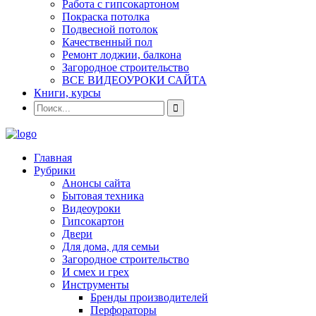
Работа с гипсокартоном
Покраска потолка
Подвесной потолок
Качественный пол
Ремонт лоджии, балкона
Загородное строительство
ВСЕ ВИДЕОУРОКИ САЙТА
Книги, курсы
Главная
Рубрики
Анонсы сайта
Бытовая техника
Видеоуроки
Гипсокартон
Двери
Для дома, для семьи
Загородное строительство
И смех и грех
Инструменты
Бренды производителей
Перфораторы