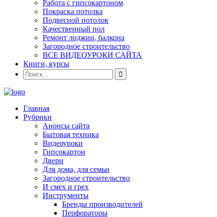
Работа с гипсокартоном
Покраска потолка
Подвесной потолок
Качественный пол
Ремонт лоджии, балкона
Загородное строительство
ВСЕ ВИДЕОУРОКИ САЙТА
Книги, курсы
Главная
Рубрики
Анонсы сайта
Бытовая техника
Видеоуроки
Гипсокартон
Двери
Для дома, для семьи
Загородное строительство
И смех и грех
Инструменты
Бренды производителей
Перфораторы