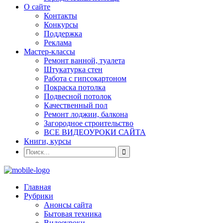
О сайте
Контакты
Конкурсы
Поддержка
Реклама
Мастер-классы
Ремонт ванной, туалета
Штукатурка стен
Работа с гипсокартоном
Покраска потолка
Подвесной потолок
Качественный пол
Ремонт лоджии, балкона
Загородное строительство
ВСЕ ВИДЕОУРОКИ САЙТА
Книги, курсы
Главная
Рубрики
Анонсы сайта
Бытовая техника
Видеоуроки