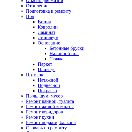
Опасно для жизни
Отопление
Подготовка к ремонту
Пол
Винил
Ковролин
Ламинат
Линолеум
Основание
Бетонные бруски
Наливной пол
Стяжка
Паркет
Плинтус
Потолок
Натяжной
Подвесной
Покраска
Пыль, шум, мусор
Ремонт ванной, туалета
Ремонт жилой комнаты
Ремонт коридоров
Ремонт кухни
Ремонт лоджии, балкона
Словарь по ремонту