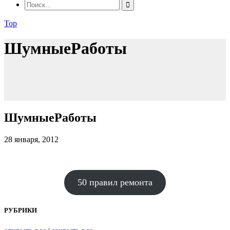
Top
ШумныеРаботы
ШумныеРаботы
28 января, 2012
50 правил ремонта
РУБРИКИ