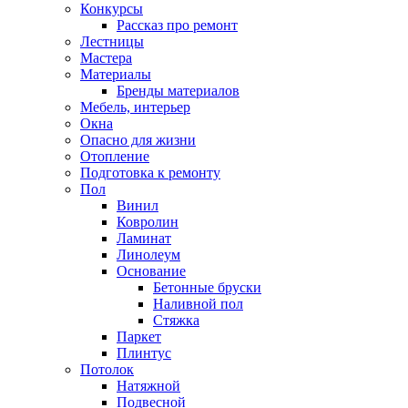
Конкурсы
Рассказ про ремонт
Лестницы
Мастера
Материалы
Бренды материалов
Мебель, интерьер
Окна
Опасно для жизни
Отопление
Подготовка к ремонту
Пол
Винил
Ковролин
Ламинат
Линолеум
Основание
Бетонные бруски
Наливной пол
Стяжка
Паркет
Плинтус
Потолок
Натяжной
Подвесной