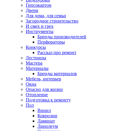
Гипсокартон
Двери
Для дома, для семьи
Загородное строительство
И смех и грех
Инструменты
Бренды производителей
Перфораторы
Конкурсы
Рассказ про ремонт
Лестницы
Мастера
Материалы
Бренды материалов
Мебель, интерьер
Окна
Опасно для жизни
Отопление
Подготовка к ремонту
Пол
Винил
Ковролин
Ламинат
Линолеум