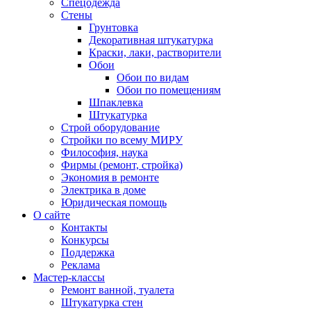
Спецодежда
Стены
Грунтовка
Декоративная штукатурка
Краски, лаки, растворители
Обои
Обои по видам
Обои по помещениям
Шпаклевка
Штукатурка
Строй оборудование
Стройки по всему МИРУ
Философия, наука
Фирмы (ремонт, стройка)
Экономия в ремонте
Электрика в доме
Юридическая помощь
О сайте
Контакты
Конкурсы
Поддержка
Реклама
Мастер-классы
Ремонт ванной, туалета
Штукатурка стен