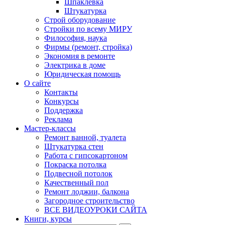
Шпаклевка
Штукатурка
Строй оборудование
Стройки по всему МИРУ
Философия, наука
Фирмы (ремонт, стройка)
Экономия в ремонте
Электрика в доме
Юридическая помощь
О сайте
Контакты
Конкурсы
Поддержка
Реклама
Мастер-классы
Ремонт ванной, туалета
Штукатурка стен
Работа с гипсокартоном
Покраска потолка
Подвесной потолок
Качественный пол
Ремонт лоджии, балкона
Загородное строительство
ВСЕ ВИДЕОУРОКИ САЙТА
Книги, курсы