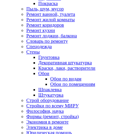
Покраска
Пыль, шум, мусор
Ремонт ванной, туалета
Ремонт жилой комнаты
Ремонт коридоров
Ремонт кухни
Ремонт лоджии, балкона
Словарь по ремонту
Спецодежда
Стены
Грунтовка
Декоративная штукатурка
Краски, лаки, растворители
Обои
Обои по видам
Обои по помещениям
Шпаклевка
Штукатурка
Строй оборудование
Стройки по всему МИРУ
Философия, наука
Фирмы (ремонт, стройка)
Экономия в ремонте
Электрика в доме
Юридическая помощь