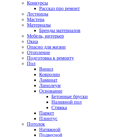
Конкурсы
Рассказ про ремонт
Лестницы
Мастера
Материалы
Бренды материалов
Мебель, интерьер
Окна
Опасно для жизни
Отопление
Подготовка к ремонту
Пол
Винил
Ковролин
Ламинат
Линолеум
Основание
Бетонные бруски
Наливной пол
Стяжка
Паркет
Плинтус
Потолок
Натяжной
Подвесной