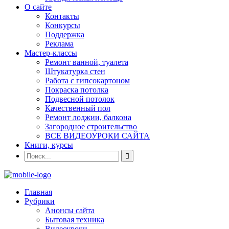
О сайте
Контакты
Конкурсы
Поддержка
Реклама
Мастер-классы
Ремонт ванной, туалета
Штукатурка стен
Работа с гипсокартоном
Покраска потолка
Подвесной потолок
Качественный пол
Ремонт лоджии, балкона
Загородное строительство
ВСЕ ВИДЕОУРОКИ САЙТА
Книги, курсы
Главная
Рубрики
Анонсы сайта
Бытовая техника
Видеоуроки