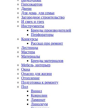
Гипсокартон
Двери
Для дома, для семьи
Загородное строительство
И смех и грех
Инструменты
Бренды производителей
Перфораторы
Конкурсы
Рассказ про ремонт
Лестницы
Мастера
Материалы
Бренды материалов
Мебель, интерьер
Окна
Опасно для жизни
Отопление
Подготовка к ремонту
Пол
Винил
Ковролин
Ламинат
Линолеум