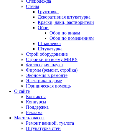
Спецодежда
Стены
Грунтовка
Декоративная штукатурка
Краски, лаки, растворители
Обои
Обои по видам
Обои по помещениям
Шпаклевка
Штукатурка
Строй оборудование
Стройки по всему МИРУ
Философия, наука
Фирмы (ремонт, стройка)
Экономия в ремонте
Электрика в доме
Юридическая помощь
О сайте
Контакты
Конкурсы
Поддержка
Реклама
Мастер-классы
Ремонт ванной, туалета
Штукатурка стен