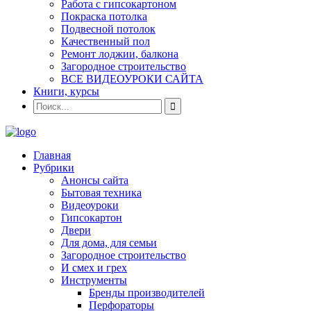
Работа с гипсокартоном
Покраска потолка
Подвесной потолок
Качественный пол
Ремонт лоджии, балкона
Загородное строительство
ВСЕ ВИДЕОУРОКИ САЙТА
Книги, курсы
Главная
Рубрики
Анонсы сайта
Бытовая техника
Видеоуроки
Гипсокартон
Двери
Для дома, для семьи
Загородное строительство
И смех и грех
Инструменты
Бренды производителей
Перфораторы