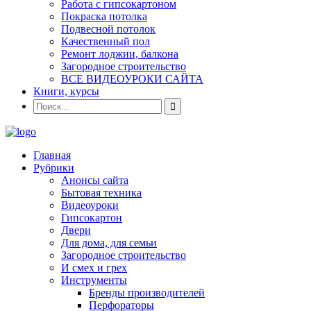
Работа с гипсокартоном
Покраска потолка
Подвесной потолок
Качественный пол
Ремонт лоджии, балкона
Загородное строительство
ВСЕ ВИДЕОУРОКИ САЙТА
Книги, курсы
Главная
Рубрики
Анонсы сайта
Бытовая техника
Видеоуроки
Гипсокартон
Двери
Для дома, для семьи
Загородное строительство
И смех и грех
Инструменты
Бренды производителей
Перфораторы