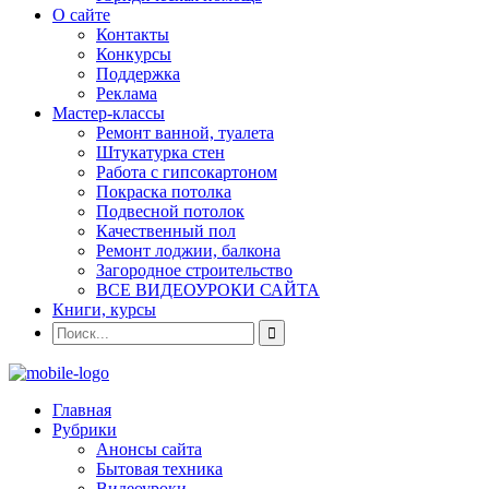
О сайте
Контакты
Конкурсы
Поддержка
Реклама
Мастер-классы
Ремонт ванной, туалета
Штукатурка стен
Работа с гипсокартоном
Покраска потолка
Подвесной потолок
Качественный пол
Ремонт лоджии, балкона
Загородное строительство
ВСЕ ВИДЕОУРОКИ САЙТА
Книги, курсы
Главная
Рубрики
Анонсы сайта
Бытовая техника
Видеоуроки