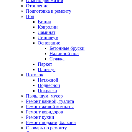
Опасно для жизни
Отопление
Подготовка к ремонту
Пол
Винил
Ковролин
Ламинат
Линолеум
Основание
Бетонные бруски
Наливной пол
Стяжка
Паркет
Плинтус
Потолок
Натяжной
Подвесной
Покраска
Пыль, шум, мусор
Ремонт ванной, туалета
Ремонт жилой комнаты
Ремонт коридоров
Ремонт кухни
Ремонт лоджии, балкона
Словарь по ремонту