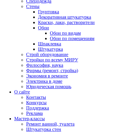
Спецодежда
Стены
Грунтовка
Декоративная штукатурка
Краски, лаки, растворители
Обои
Обои по видам
Обои по помещениям
Шпаклевка
Штукатурка
Строй оборудование
Стройки по всему МИРУ
Философия, наука
Фирмы (ремонт, стройка)
Экономия в ремонте
Электрика в доме
Юридическая помощь
О сайте
Контакты
Конкурсы
Поддержка
Реклама
Мастер-классы
Ремонт ванной, туалета
Штукатурка стен