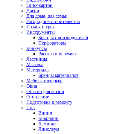
Гипсокартон
Двери
Для дома, для семьи
Загородное строительство
И смех и грех
Инструменты
Бренды производителей
Перфораторы
Конкурсы
Рассказ про ремонт
Лестницы
Мастера
Материалы
Бренды материалов
Мебель, интерьер
Окна
Опасно для жизни
Отопление
Подготовка к ремонту
Пол
Винил
Ковролин
Ламинат
Линолеум