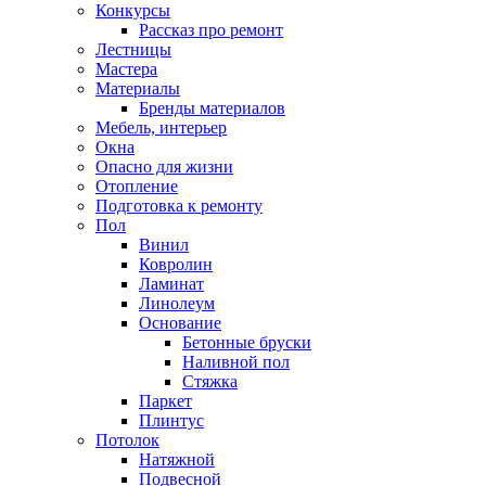
Конкурсы
Рассказ про ремонт
Лестницы
Мастера
Материалы
Бренды материалов
Мебель, интерьер
Окна
Опасно для жизни
Отопление
Подготовка к ремонту
Пол
Винил
Ковролин
Ламинат
Линолеум
Основание
Бетонные бруски
Наливной пол
Стяжка
Паркет
Плинтус
Потолок
Натяжной
Подвесной