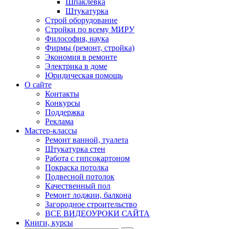
Шпаклевка
Штукатурка
Строй оборудование
Стройки по всему МИРУ
Философия, наука
Фирмы (ремонт, стройка)
Экономия в ремонте
Электрика в доме
Юридическая помощь
О сайте
Контакты
Конкурсы
Поддержка
Реклама
Мастер-классы
Ремонт ванной, туалета
Штукатурка стен
Работа с гипсокартоном
Покраска потолка
Подвесной потолок
Качественный пол
Ремонт лоджии, балкона
Загородное строительство
ВСЕ ВИДЕОУРОКИ САЙТА
Книги, курсы