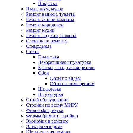
Покраска
Пыль, шум, мусор
Ремонт ванной, туалета
Ремонт жилой комнаты
Ремонт коридоров
Ремонт кухни
Ремонт лоджии, балкона
Словарь по ремонту
Спецодежда
Стены
Грунтовка
Декоративная штукатурка
Краски, лаки, растворители
Обои
Обои по видам
Обои по помещениям
Шпаклевка
Штукатурка
Строй оборудование
Стройки по всему МИРУ
Философия, наука
Фирмы (ремонт, стройка)
Экономия в ремонте
Электрика в доме
Юридическая помощь