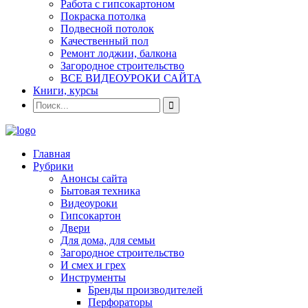
Работа с гипсокартоном
Покраска потолка
Подвесной потолок
Качественный пол
Ремонт лоджии, балкона
Загородное строительство
ВСЕ ВИДЕОУРОКИ САЙТА
Книги, курсы
Главная
Рубрики
Анонсы сайта
Бытовая техника
Видеоуроки
Гипсокартон
Двери
Для дома, для семьи
Загородное строительство
И смех и грех
Инструменты
Бренды производителей
Перфораторы