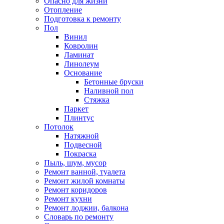
Опасно для жизни
Отопление
Подготовка к ремонту
Пол
Винил
Ковролин
Ламинат
Линолеум
Основание
Бетонные бруски
Наливной пол
Стяжка
Паркет
Плинтус
Потолок
Натяжной
Подвесной
Покраска
Пыль, шум, мусор
Ремонт ванной, туалета
Ремонт жилой комнаты
Ремонт коридоров
Ремонт кухни
Ремонт лоджии, балкона
Словарь по ремонту