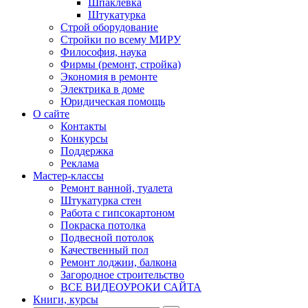
Шпаклевка
Штукатурка
Строй оборудование
Стройки по всему МИРУ
Философия, наука
Фирмы (ремонт, стройка)
Экономия в ремонте
Электрика в доме
Юридическая помощь
О сайте
Контакты
Конкурсы
Поддержка
Реклама
Мастер-классы
Ремонт ванной, туалета
Штукатурка стен
Работа с гипсокартоном
Покраска потолка
Подвесной потолок
Качественный пол
Ремонт лоджии, балкона
Загородное строительство
ВСЕ ВИДЕОУРОКИ САЙТА
Книги, курсы