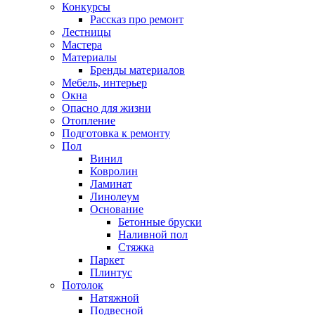
Конкурсы
Рассказ про ремонт
Лестницы
Мастера
Материалы
Бренды материалов
Мебель, интерьер
Окна
Опасно для жизни
Отопление
Подготовка к ремонту
Пол
Винил
Ковролин
Ламинат
Линолеум
Основание
Бетонные бруски
Наливной пол
Стяжка
Паркет
Плинтус
Потолок
Натяжной
Подвесной