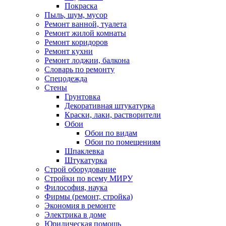
Покраска
Пыль, шум, мусор
Ремонт ванной, туалета
Ремонт жилой комнаты
Ремонт коридоров
Ремонт кухни
Ремонт лоджии, балкона
Словарь по ремонту
Спецодежда
Стены
Грунтовка
Декоративная штукатурка
Краски, лаки, растворители
Обои
Обои по видам
Обои по помещениям
Шпаклевка
Штукатурка
Строй оборудование
Стройки по всему МИРУ
Философия, наука
Фирмы (ремонт, стройка)
Экономия в ремонте
Электрика в доме
Юридическая помощь