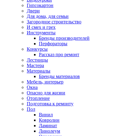
Гипсокартон
Двери
Для дома, для семьи
Загородное строительство
И смех и грех
Инструменты
Бренды производителей
Перфораторы
Конкурсы
Рассказ про ремонт
Лестницы
Мастера
Материалы
Бренды материалов
Мебель, интерьер
Окна
Опасно для жизни
Отопление
Подготовка к ремонту
Пол
Винил
Ковролин
Ламинат
Линолеум