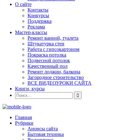
О сайте
Контакты
Конкурсы
Поддержка
Реклама
Мастер-классы
Ремонт ванной, туалета
Штукатурка стен
Работа с гипсокартоном
Покраска потолка
Подвесной потолок
Качественный пол
Ремонт лоджии, балкона
Загородное строительство
ВСЕ ВИДЕОУРОКИ САЙТА
Книги, курсы
Главная
Рубрики
Анонсы сайта
Бытовая техника
Видеоуроки