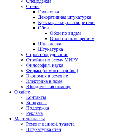
Спецодежда
Стены
Грунтовка
Декоративная штукатурка
Краски, лаки, растворители
Обои
Обои по видам
Обои по помещениям
Шпаклевка
Штукатурка
Строй оборудование
Стройки по всему МИРУ
Философия, наука
Фирмы (ремонт, стройка)
Экономия в ремонте
Электрика в доме
Юридическая помощь
О сайте
Контакты
Конкурсы
Поддержка
Реклама
Мастер-классы
Ремонт ванной, туалета
Штукатурка стен