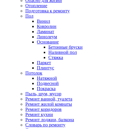
Опасно для жизни
Отопление
Подготовка к ремонту
Пол
Винил
Ковролин
Ламинат
Линолеум
Основание
Бетонные бруски
Наливной пол
Стяжка
Паркет
Плинтус
Потолок
Натяжной
Подвесной
Покраска
Пыль, шум, мусор
Ремонт ванной, туалета
Ремонт жилой комнаты
Ремонт коридоров
Ремонт кухни
Ремонт лоджии, балкона
Словарь по ремонту