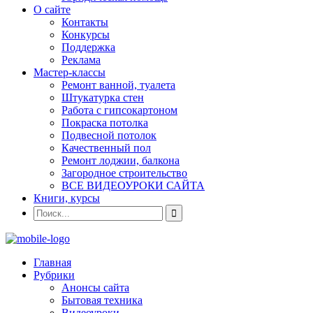
О сайте
Контакты
Конкурсы
Поддержка
Реклама
Мастер-классы
Ремонт ванной, туалета
Штукатурка стен
Работа с гипсокартоном
Покраска потолка
Подвесной потолок
Качественный пол
Ремонт лоджии, балкона
Загородное строительство
ВСЕ ВИДЕОУРОКИ САЙТА
Книги, курсы
Главная
Рубрики
Анонсы сайта
Бытовая техника
Видеоуроки