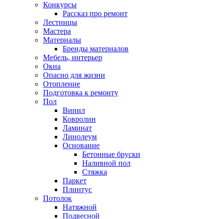
Конкурсы
Рассказ про ремонт
Лестницы
Мастера
Материалы
Бренды материалов
Мебель, интерьер
Окна
Опасно для жизни
Отопление
Подготовка к ремонту
Пол
Винил
Ковролин
Ламинат
Линолеум
Основание
Бетонные бруски
Наливной пол
Стяжка
Паркет
Плинтус
Потолок
Натяжной
Подвесной