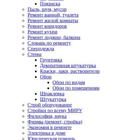
Покраска
Пыль, шум, мусор
Ремонт ванной, туалета
Ремонт жилой комнаты
Ремонт коридоров
Ремонт кухни
Ремонт лоджии, балкона
Словарь по ремонту
Спецодежда
Стены
Грунтовка
Декоративная штукатурка
Краски, лаки, растворители
Обои
Обои по видам
Обои по помещениям
Шпаклевка
Штукатурка
Строй оборудование
Стройки по всему МИРУ
Философия, наука
Фирмы (ремонт, стройка)
Экономия в ремонте
Электрика в доме
Юридическая помощь