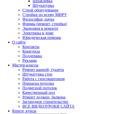
Шпаклевка
Штукатурка
Строй оборудование
Стройки по всему МИРУ
Философия, наука
Фирмы (ремонт, стройка)
Экономия в ремонте
Электрика в доме
Юридическая помощь
О сайте
Контакты
Конкурсы
Поддержка
Реклама
Мастер-классы
Ремонт ванной, туалета
Штукатурка стен
Работа с гипсокартоном
Покраска потолка
Подвесной потолок
Качественный пол
Ремонт лоджии, балкона
Загородное строительство
ВСЕ ВИДЕОУРОКИ САЙТА
Книги, курсы