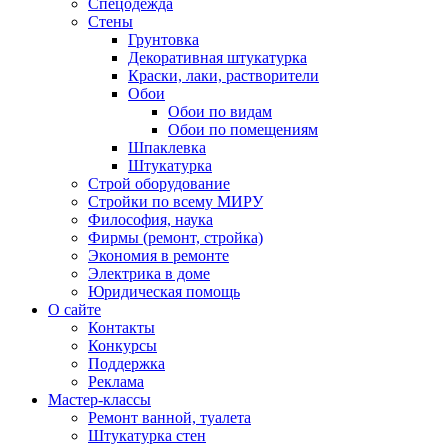
Спецодежда
Стены
Грунтовка
Декоративная штукатурка
Краски, лаки, растворители
Обои
Обои по видам
Обои по помещениям
Шпаклевка
Штукатурка
Строй оборудование
Стройки по всему МИРУ
Философия, наука
Фирмы (ремонт, стройка)
Экономия в ремонте
Электрика в доме
Юридическая помощь
О сайте
Контакты
Конкурсы
Поддержка
Реклама
Мастер-классы
Ремонт ванной, туалета
Штукатурка стен