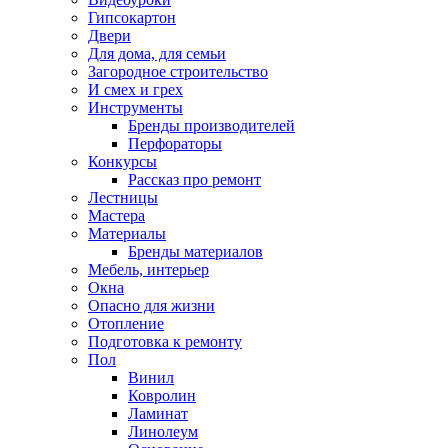
Гипсокартон
Двери
Для дома, для семьи
Загородное строительство
И смех и грех
Инструменты
Бренды производителей
Перфораторы
Конкурсы
Рассказ про ремонт
Лестницы
Мастера
Материалы
Бренды материалов
Мебель, интерьер
Окна
Опасно для жизни
Отопление
Подготовка к ремонту
Пол
Винил
Ковролин
Ламинат
Линолеум