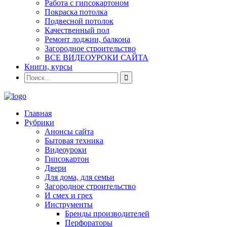
Работа с гипсокартоном
Покраска потолка
Подвесной потолок
Качественный пол
Ремонт лоджии, балкона
Загородное строительство
ВСЕ ВИДЕОУРОКИ САЙТА
Книги, курсы
Главная
Рубрики
Анонсы сайта
Бытовая техника
Видеоуроки
Гипсокартон
Двери
Для дома, для семьи
Загородное строительство
И смех и грех
Инструменты
Бренды производителей
Перфораторы